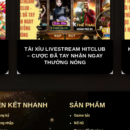
TÀI XỈU LIVESTREAM HITCLUB
– CƯỢC ĐÃ TAY NHẬN NGAY
THƯỞNG NÓNG
ÊN KẾT NHANH
SẢN PHẨM
ng ký
Game bài
ng nhập
Nổ hũ