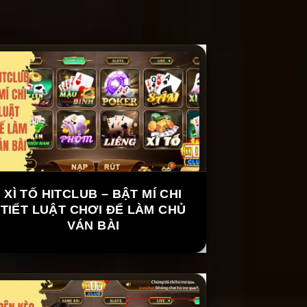
XÌ TỐ HITCLUB – BẬT MÍ CHI
TIẾT LUẬT CHƠI ĐỂ LÀM CHỦ
VÁN BÀI