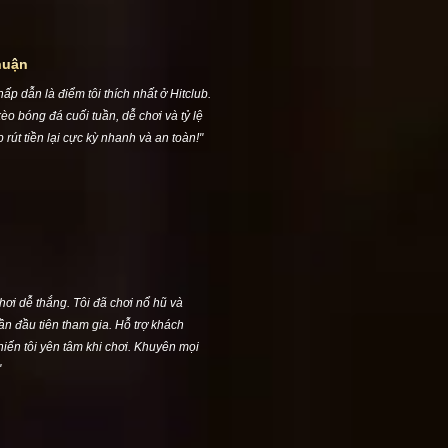
huận
ấp dẫn là điểm tôi thích nhất ở Hitclub.
èo bóng đá cuối tuần, dễ chơi và tỷ lệ
rút tiền lại cực kỳ nhanh và an toàn!"
chơi dễ thắng. Tôi đã chơi nổ hũ và
lần đầu tiên tham gia. Hỗ trợ khách
khiến tôi yên tâm khi chơi. Khuyên mọi
"