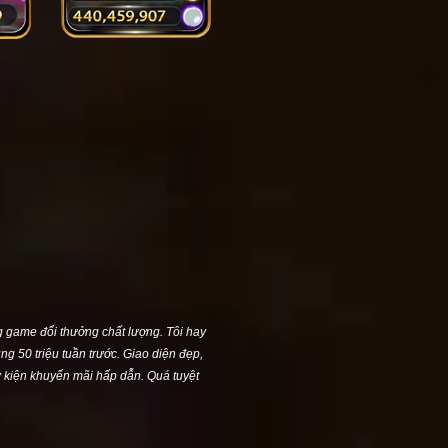
g game đổi thưởng chất lượng. Tôi hay
ng 50 triệu tuần trước. Giao diện đẹp,
ự kiện khuyến mãi hấp dẫn. Quá tuyệt