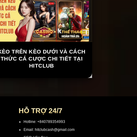
KÈO TRÊN KÈO DƯỚI VÀ CÁCH
THỨC CÁ CƯỢC CHI TIẾT TẠI
HITCLUB
HỖ TRỢ 24/7
Hotline: +840789354993
Email:
hitclubcash@gmail.com