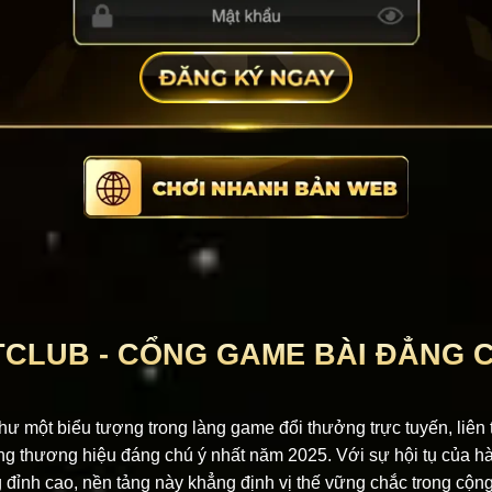
TCLUB - CỔNG GAME BÀI ĐẲNG 
hư một biểu tượng trong làng game đổi thưởng trực tuyến, liên 
g thương hiệu đáng chú ý nhất năm 2025. Với sự hội tụ của hà
đỉnh cao, nền tảng này khẳng định vị thế vững chắc trong cộn