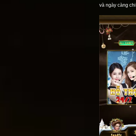
và ngày càng chi