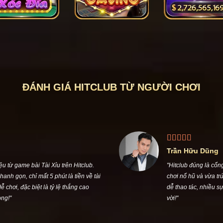
ĐÁNH GIÁ HITCLUB TỪ NGƯỜI CHƠI
Trần Hữu Dũng
iệu từ game bài Tài Xỉu trên Hitclub.
"Hitclub đúng là cổn
nh gọn, chỉ mất 5 phút là tiền về tài
chơi nổ hũ và vừa trú
ễ chơi, đặc biệt là tỷ lệ thắng cao
dễ thao tác, nhiều s
òng!"
vời!"