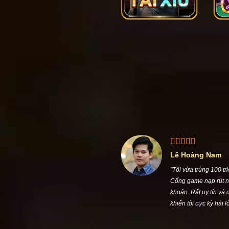
Lê Hoàng Nam
"Tôi vừa trúng 100 tr
Cổng game nạp rút nha
khoản. Rất uy tín và d
khiến tôi cực kỳ hài l