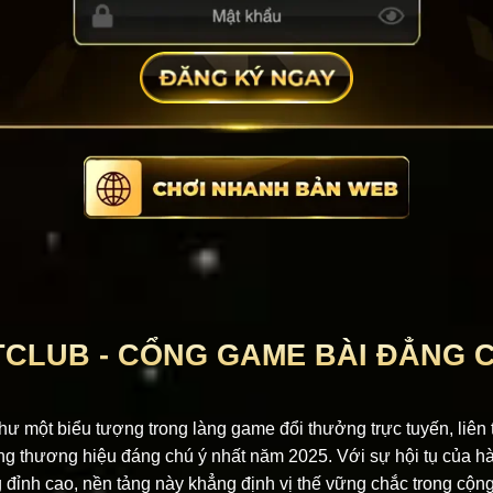
TCLUB - CỔNG GAME BÀI ĐẲNG 
hư một biểu tượng trong làng game đổi thưởng trực tuyến, liên 
g thương hiệu đáng chú ý nhất năm 2025. Với sự hội tụ của hà
đỉnh cao, nền tảng này khẳng định vị thế vững chắc trong cộn