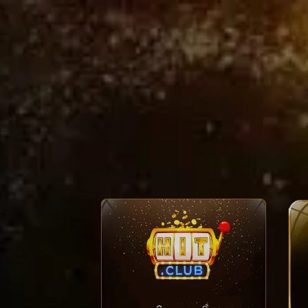
Chuyển
đến
nội
dung