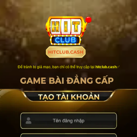
Để tránh bị giả mạo, bạn chỉ có thể truy cập tại
hitclub.cash
✅