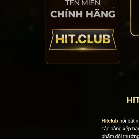
HI
Hitclub
nổi bật n
các bảng xếp hạn
phẩm đổi thưởng 