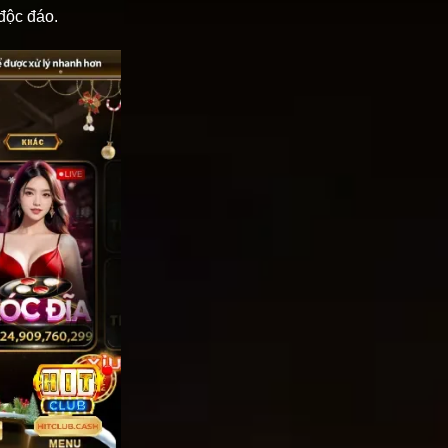
độc đáo.