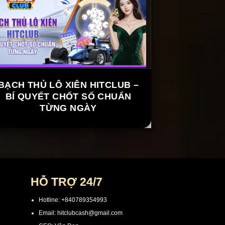
BẠCH THỦ LÔ XIÊN HITCLUB –
BÍ QUYẾT CHỐT SỐ CHUẨN
TỪNG NGÀY
HỖ TRỢ 24/7
Hotline: +840789354993
Email:
hitclubcash@gmail.com