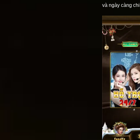
và ngày càng chi