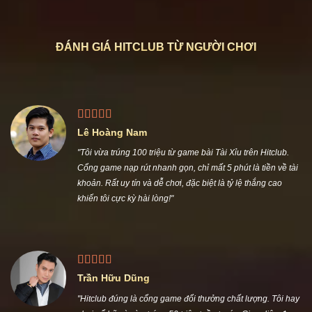
ĐÁNH GIÁ HITCLUB TỪ NGƯỜI CHƠI
Lê Hoàng Nam
"Tôi vừa trúng 100 triệu từ game bài Tài Xỉu trên Hitclub.
Cổng game nạp rút nhanh gọn, chỉ mất 5 phút là tiền về tài
khoản. Rất uy tín và dễ chơi, đặc biệt là tỷ lệ thắng cao
khiến tôi cực kỳ hài lòng!"