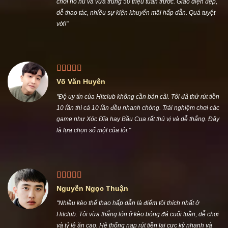
Trần Hữu Dũng
"Hitclub đúng là cổng game đổi thưởng chất lượng. Tôi hay
chơi nổ hũ và vừa trúng 50 triệu tuần trước. Giao diện đẹp,
dễ thao tác, nhiều sự kiện khuyến mãi hấp dẫn. Quá tuyệt
vời!"
Võ Văn Huyên
"Độ uy tín của Hitclub không cần bàn cãi. Tôi đã thử rút tiền
10 lần thì cả 10 lần đều nhanh chóng. Trải nghiệm chơi các
game như Xóc Đĩa hay Bầu Cua rất thú vị và dễ thắng. Đây
là lựa chọn số một của tôi."