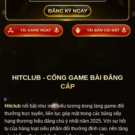
HITCLUB - CỔNG GAME BÀI ĐẲNG
CẤP
Hitclub
nổi bật như một biểu tượng trong làng game đổi
thưởng trực tuyến, liên tục góp mặt trong các bảng xếp
hạng thương hiệu đáng chú ý nhất năm 2025. Với sự hội
tụ của hàng loạt siêu phẩm đổi thưởng đỉnh cao, nền tảng