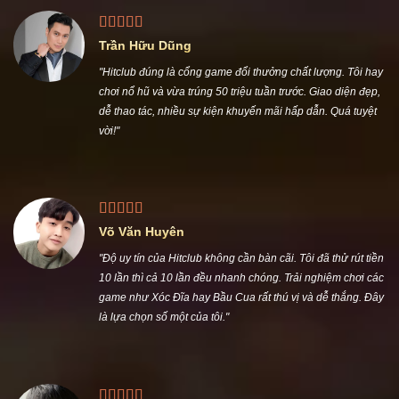
Trần Hữu Dũng
"Hitclub đúng là cổng game đổi thưởng chất lượng. Tôi hay
chơi nổ hũ và vừa trúng 50 triệu tuần trước. Giao diện đẹp,
dễ thao tác, nhiều sự kiện khuyến mãi hấp dẫn. Quá tuyệt
vời!"
Võ Văn Huyên
"Độ uy tín của Hitclub không cần bàn cãi. Tôi đã thử rút tiền
10 lần thì cả 10 lần đều nhanh chóng. Trải nghiệm chơi các
game như Xóc Đĩa hay Bầu Cua rất thú vị và dễ thắng. Đây
là lựa chọn số một của tôi."