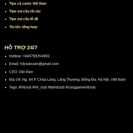
Tips cá cược thể thao
Tips soi cầu tài xỉu
Tips soi cầu lô đề
Tin tức tổng hợp
HỖ TRỢ 24/7
Hotline: +840789354993
Email:
hitclubcash@gmail.com
CEO: Vân Đan
Địa chỉ: Ng. 84 P. Chùa Láng, Láng Thượng, Đống Đa, Hà Nội, Việt Nam
Tags: #hitclub #hit_club #taihitclub #conggamehitclub