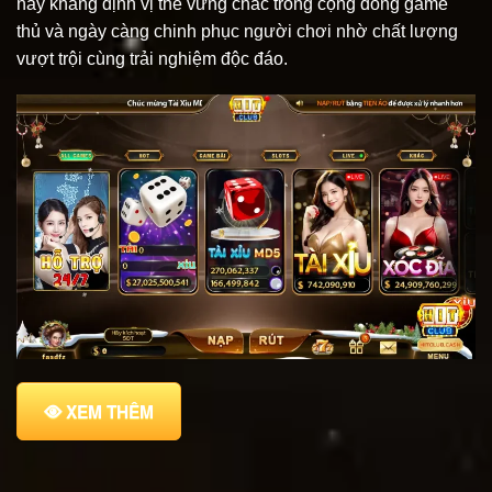
này khẳng định vị thế vững chắc trong cộng đồng game
thủ và ngày càng chinh phục người chơi nhờ chất lượng
vượt trội cùng trải nghiệm độc đáo.
XEM THÊM