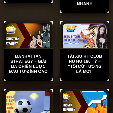
NHANH
MANHATTAN
TÀI XỈU HITCLUB
STRATEGY – GIẢI
NỔ HŨ 180 TỶ –
MÃ CHIẾN LƯỢC
“TÔI CỨ TƯỞNG
ĐẦU TƯ ĐỈNH CAO
LÀ MƠ!”