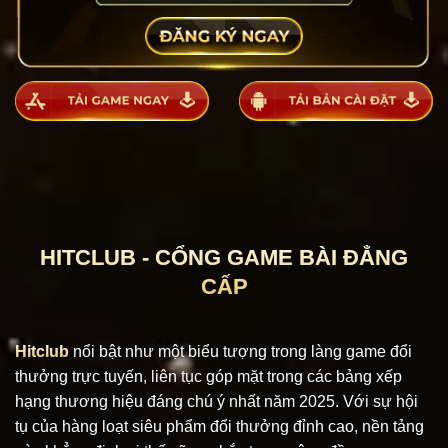
HITCLUB - CỔNG GAME BÀI ĐẲNG
CẤP
Hitclub
nổi bật như một biểu tượng trong làng game đổi
thưởng trực tuyến, liên tục góp mặt trong các bảng xếp
hạng thương hiệu đáng chú ý nhất năm 2025. Với sự hội
tụ của hàng loạt siêu phẩm đổi thưởng đỉnh cao, nền tảng