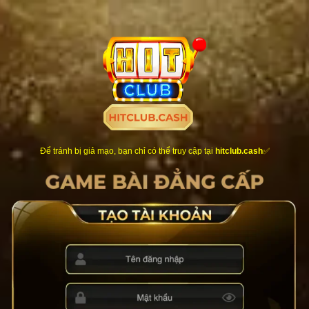
Chuyển
đến
nội
dung
Để tránh bị giả mạo, bạn chỉ có thể truy cập tại
hitclub.cash
✅