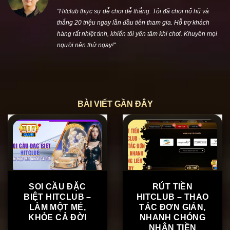
"Hitclub thực sự dễ chơi dễ thắng. Tôi đã chơi nổ hũ và
thắng 20 triệu ngay lần đầu tiên tham gia. Hỗ trợ khách
hàng rất nhiệt tình, khiến tôi yên tâm khi chơi. Khuyên mọi
người nên thử ngay!"
BÀI VIẾT GẦN ĐÂY
SOI CẦU ĐẶC
RÚT TIỀN
BIỆT HITCLUB –
HITCLUB – THAO
LÀM MỘT MẺ,
TÁC ĐƠN GIẢN,
KHỎE CẢ ĐỜI
NHANH CHÓNG
NHẬN TIỀN