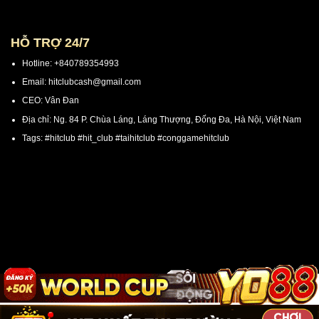
Tips cá cược thể thao
Tips soi cầu tài xỉu
Tips soi cầu lô đề
Tin tức tổng hợp
HỖ TRỢ 24/7
Hotline: +840789354993
Email:
hitclubcash@gmail.com
CEO: Vân Đan
Địa chỉ: Ng. 84 P. Chùa Láng, Láng Thượng, Đống Đa, Hà Nội, Việt Nam
Tags: #hitclub #hit_club #taihitclub #conggamehitclub