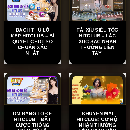
BẠCH THỦ LÔ
TÀI XỈU SIÊU TỐC
KÉP HITCLUB – BÍ
HITCLUB – LẮC
QUYẾT CHỐT SỐ
XÚC SẮC NHẬN
CHUẨN XÁC
THƯỞNG LIỀN
NHẤT
TAY