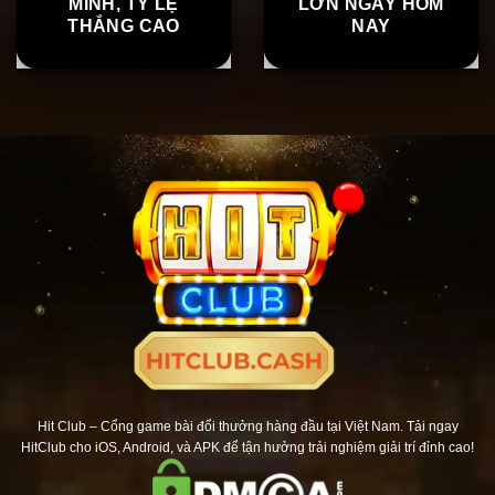
ÔM BẢNG LÔ ĐỀ
KHUYẾN MÃI
HITCLUB – ĐẶT
HITCLUB: CƠ HỘI
CƯỢC THÔNG
NHẬN THƯỞNG
MINH, TỶ LỆ
LỚN NGAY HÔM
THẮNG CAO
NAY