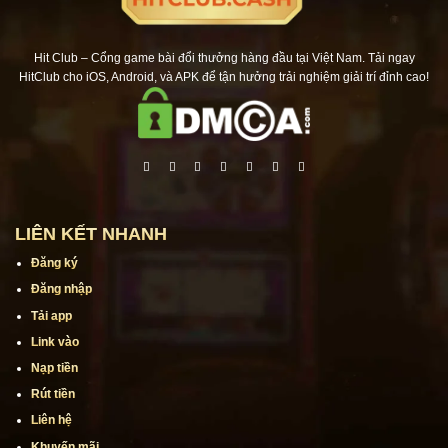
Hit Club – Cổng game bài đổi thưởng hàng đầu tại Việt Nam. Tải ngay
HitClub cho iOS, Android, và APK để tận hưởng trải nghiệm giải trí đỉnh cao!
LIÊN KẾT NHANH
Đăng ký
Đăng nhập
Tải app
Link vào
Nạp tiền
Rút tiền
Liên hệ
Khuyến mãi