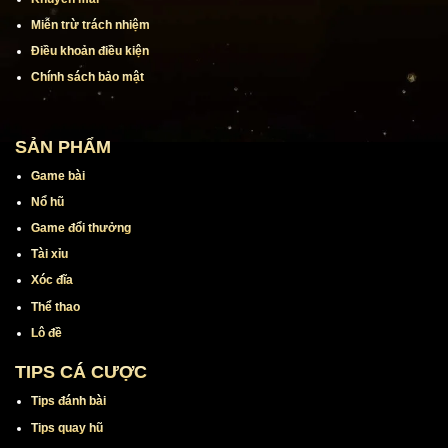
Miễn trừ trách nhiệm
Điều khoản điều kiện
Chính sách bảo mật
SẢN PHẨM
Game bài
Nổ hũ
Game đổi thưởng
Tài xỉu
Xóc đĩa
Thể thao
Lô đề
TIPS CÁ CƯỢC
Tips đánh bài
Tips quay hũ