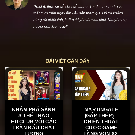
"Hitclub thực sự dễ chơi dễ thắng. Tôi đã chơi nổ hũ và
thắng 20 triệu ngay lần đầu tiên tham gia. Hỗ trợ khách
hàng rất nhiệt tình, khiến tôi yên tâm khi chơi. Khuyên mọi
người nên thử ngay!"
BÀI VIẾT GẦN ĐÂY
KHÁM PHÁ SẢNH
MARTINGALE
S THỂ THAO
(GẤP THẾP) –
HITCLUB VỚI CÁC
CHIẾN THUẬT
TRẬN ĐẤU CHẤT
CƯỢC GAME
LƯỢNG
TĂNG VỐN X2