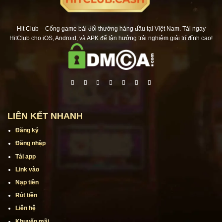
Hit Club – Cổng game bài đổi thưởng hàng đầu tại Việt Nam. Tải ngay
HitClub cho iOS, Android, và APK để tận hưởng trải nghiệm giải trí đỉnh cao!
LIÊN KẾT NHANH
Đăng ký
Đăng nhập
Tải app
Link vào
Nạp tiền
Rút tiền
Liên hệ
Khuyến mãi