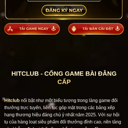
HITCLUB - CỔNG GAME BÀI ĐẲNG
CẤP
Hitclub
nổi bật như một biểu tượng trong làng game đổi
thưởng trực tuyến, liên tục góp mặt trong các bảng xếp
hạng thương hiệu đáng chú ý nhất năm 2025. Với sự hội
tụ của hàng loạt siêu phẩm đổi thưởng đỉnh cao, nền tảng