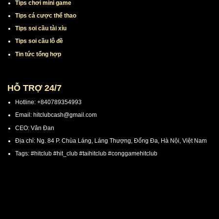
Tips chơi mini game
Tips cá cược thể thao
Tips soi cầu tài xỉu
Tips soi cầu lô đề
Tin tức tổng hợp
HỖ TRỢ 24/7
Hotline: +840789354993
Email:
hitclubcash@gmail.com
CEO: Vân Đan
Địa chỉ: Ng. 84 P. Chùa Láng, Láng Thượng, Đống Đa, Hà Nội, Việt Nam
Tags: #hitclub #hit_club #taihitclub #conggamehitclub