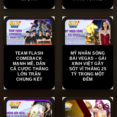
TEAM FLASH
MỸ NHÂN SÒNG
COMEBACK
BÀI VEGAS – GÁI
MẠNH MẼ, DÂN
XINH VIỆT GÂY
CÁ CƯỢC THẮNG
SỐT VÌ THẮNG 25
LỚN TRẬN
TỶ TRONG MỘT
CHUNG KẾT
ĐÊM