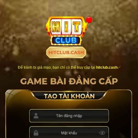
Chuyển
đến
nội
dung
Để tránh bị giả mạo, bạn chỉ có thể truy cập tại
hitclub.cash
✅