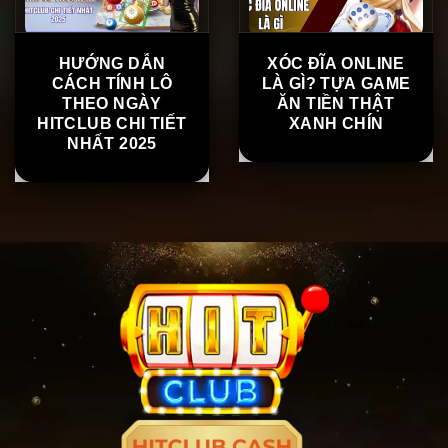
HƯỚNG DẪN
XÓC ĐĨA ONLINE
CÁCH TÍNH LÔ
LÀ GÌ? TỰA GAME
THEO NGÀY
ĂN TIỀN THẬT
HITCLUB CHI TIẾT
XANH CHÍN
NHẤT 2025