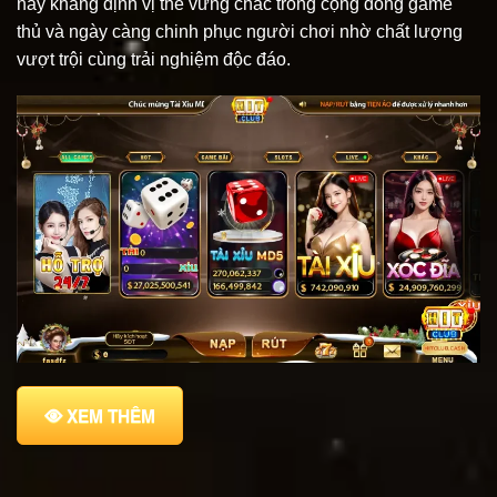
này khẳng định vị thế vững chắc trong cộng đồng game
thủ và ngày càng chinh phục người chơi nhờ chất lượng
vượt trội cùng trải nghiệm độc đáo.
XEM THÊM