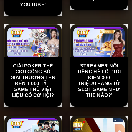
YOUTUBE’
GIẢI POKER THẾ
STREAMER NỔI
GIỚI CÔNG BỐ
TIẾNG HÉ LỘ: ‘TÔI
GIẢI THƯỞNG LÊN
KIẾM 300
ĐẾN 1.000 TỶ –
TRIỆU/THÁNG TỪ
GAME THỦ VIỆT
SLOT GAME NHƯ
LIỆU CÓ CƠ HỘI?
THẾ NÀO?’