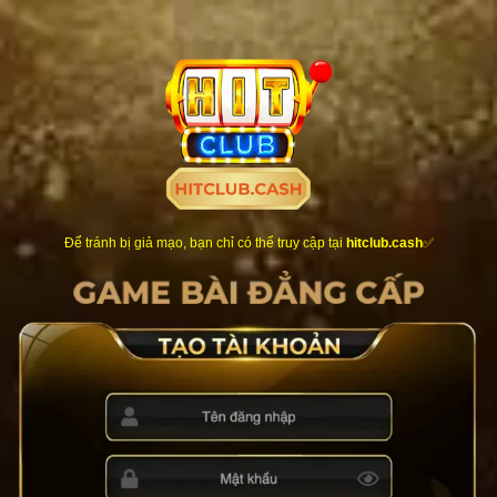
Chuyển
đến
nội
dung
Để tránh bị giả mạo, bạn chỉ có thể truy cập tại
hitclub.cash
✅