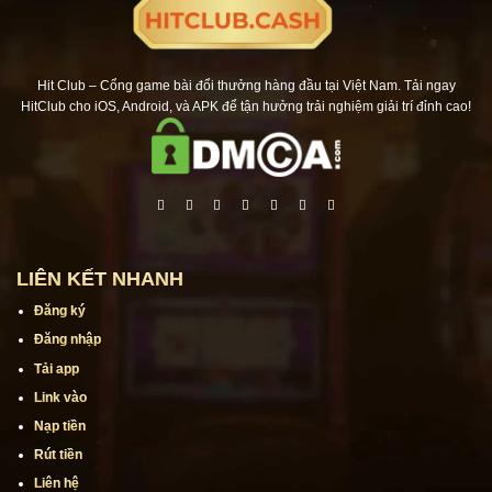
Hit Club – Cổng game bài đổi thưởng hàng đầu tại Việt Nam. Tải ngay
HitClub cho iOS, Android, và APK để tận hưởng trải nghiệm giải trí đỉnh cao!
LIÊN KẾT NHANH
Đăng ký
Đăng nhập
Tải app
Link vào
Nạp tiền
Rút tiền
Liên hệ