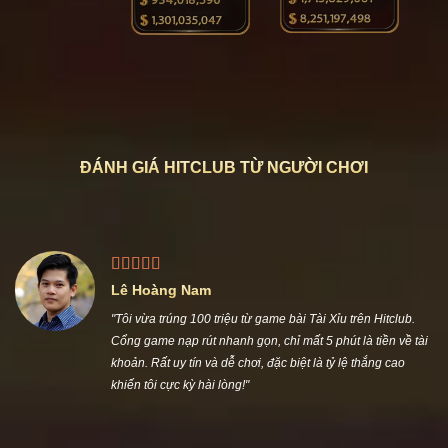
ĐÁNH GIÁ HITCLUB TỪ NGƯỜI CHƠI
Lê Hoàng Nam
"Tôi vừa trúng 100 triệu từ game bài Tài Xỉu trên Hitclub.
Cổng game nạp rút nhanh gọn, chỉ mất 5 phút là tiền về tài
khoản. Rất uy tín và dễ chơi, đặc biệt là tỷ lệ thắng cao
khiến tôi cực kỳ hài lòng!"