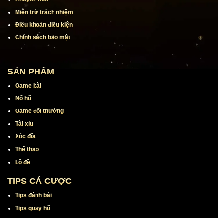
Miễn trừ trách nhiệm
Điều khoản điều kiện
Chính sách bảo mật
SẢN PHẨM
Game bài
Nổ hũ
Game đổi thưởng
Tài xỉu
Xóc đĩa
Thể thao
Lô đề
TIPS CÁ CƯỢC
Tips đánh bài
Tips quay hũ