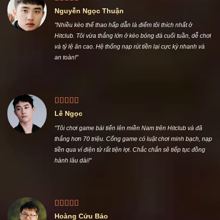
Nguyễn Ngọc Thuận
"Nhiều kèo thể thao hấp dẫn là điểm tôi thích nhất ở
Hitclub. Tôi vừa thắng lớn ở kèo bóng đá cuối tuần, dễ chơi
và tỷ lệ ăn cao. Hệ thống nạp rút tiền lại cực kỳ nhanh và
an toàn!"
Lê Ngọc
"Tôi chơi game bài tiến lên miền Nam trên Hitclub và đã
thắng hơn 70 triệu. Cổng game có luật chơi minh bạch, nạp
tiền qua ví điện tử rất tiện lợi. Chắc chắn sẽ tiếp tục đồng
hành lâu dài!"
Hoàng Cửu Bảo