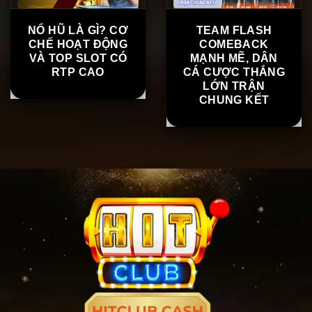
NỔ HŨ LÀ GÌ? CƠ
TEAM FLASH
CHẾ HOẠT ĐỘNG
COMEBACK
VÀ TOP SLOT CÓ
MẠNH MẼ, DÂN
RTP CAO
CÁ CƯỢC THẮNG
LỚN TRẬN
CHUNG KẾT