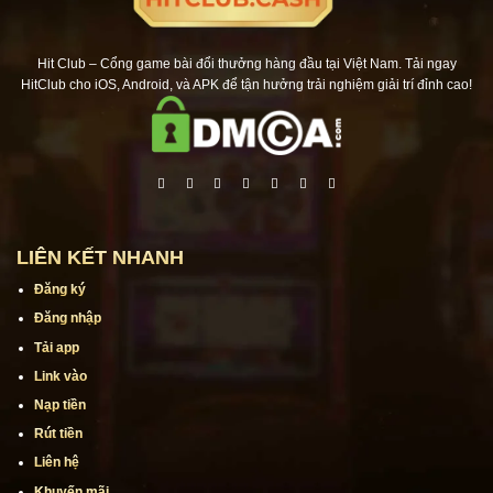
Hit Club – Cổng game bài đổi thưởng hàng đầu tại Việt Nam. Tải ngay
HitClub cho iOS, Android, và APK để tận hưởng trải nghiệm giải trí đỉnh cao!
LIÊN KẾT NHANH
Đăng ký
Đăng nhập
Tải app
Link vào
Nạp tiền
Rút tiền
Liên hệ
Khuyến mãi