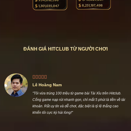
ĐÁNH GIÁ HITCLUB TỪ NGƯỜI CHƠI
Lê Hoàng Nam
"Tôi vừa trúng 100 triệu từ game bài Tài Xỉu trên Hitclub.
Cổng game nạp rút nhanh gọn, chỉ mất 5 phút là tiền về tài
khoản. Rất uy tín và dễ chơi, đặc biệt là tỷ lệ thắng cao
khiến tôi cực kỳ hài lòng!"