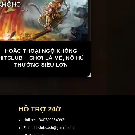
HOẮC THOẠI NGỘ KHÔNG
HITCLUB – CHƠI LÀ MÊ, NỔ HŨ
THƯỞNG SIÊU LỚN
HỖ TRỢ 24/7
Hotline: +840789354993
Email:
hitclubcash@gmail.com