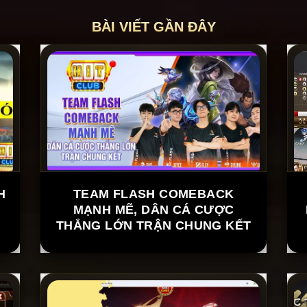
BÀI VIẾT GẦN ĐÂY
H
TEAM FLASH COMEBACK
MẠNH MẼ, DÂN CÁ CƯỢC
THẮNG LỚN TRẬN CHUNG KẾT