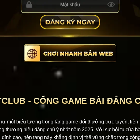
TCLUB - CỔNG GAME BÀI ĐẲNG 
hư một biểu tượng trong làng game đổi thưởng trực tuyến, liên 
g thương hiệu đáng chú ý nhất năm 2025. Với sự hội tụ của hà
đỉnh cao, nền tảng này khẳng định vị thế vững chắc trong cộn