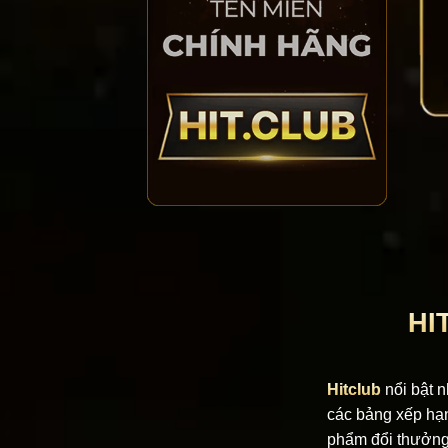
HI
Hitclub
nổi bật n
các bảng xếp hạn
phẩm đổi thưởng 