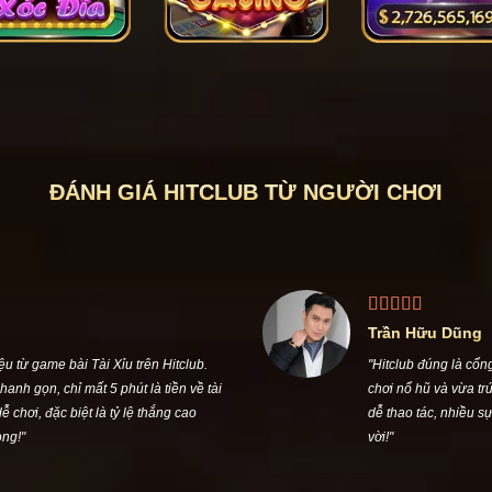
ĐÁNH GIÁ HITCLUB TỪ NGƯỜI CHƠI
Trần Hữu Dũng
iệu từ game bài Tài Xỉu trên Hitclub.
"Hitclub đúng là cổn
nh gọn, chỉ mất 5 phút là tiền về tài
chơi nổ hũ và vừa trú
ễ chơi, đặc biệt là tỷ lệ thắng cao
dễ thao tác, nhiều s
òng!"
vời!"