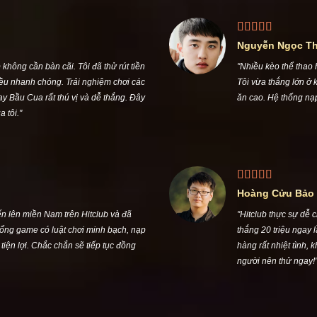
Nguyễn Ngọc T
b không cần bàn cãi. Tôi đã thử rút tiền
"Nhiều kèo thể thao h
 đều nhanh chóng. Trải nghiệm chơi các
Tôi vừa thắng lớn ở k
 Bầu Cua rất thú vị và dễ thắng. Đây
ăn cao. Hệ thống nạp 
 tôi."
Hoàng Cửu Bảo
ến lên miền Nam trên Hitclub và đã
"Hitclub thực sự dễ 
Cổng game có luật chơi minh bạch, nạp
thắng 20 triệu ngay 
t tiện lợi. Chắc chắn sẽ tiếp tục đồng
hàng rất nhiệt tình, 
người nên thử ngay!