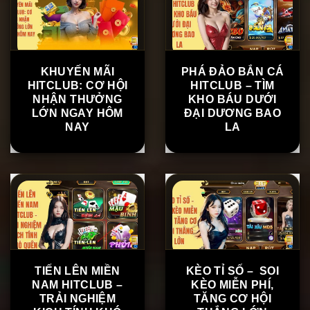
KHUYẾN MÃI
PHÁ ĐẢO BẮN CÁ
HITCLUB: CƠ HỘI
HITCLUB – TÌM
NHẬN THƯỞNG
KHO BÁU DƯỚI
LỚN NGAY HÔM
ĐẠI DƯƠNG BAO
NAY
LA