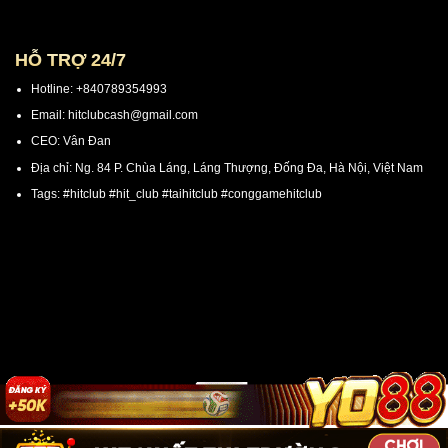
Tips cá cược thể thao
Tips soi cầu tài xỉu
Tips soi cầu lô đề
Tin tức tổng hợp
HỖ TRỢ 24/7
Hotline: +840789354993
Email:
hitclubcash@gmail.com
CEO: Vân Đan
Địa chỉ: Ng. 84 P. Chùa Láng, Láng Thượng, Đống Đa, Hà Nội, Việt Nam
Tags: #hitclub #hit_club #taihitclub #conggamehitclub