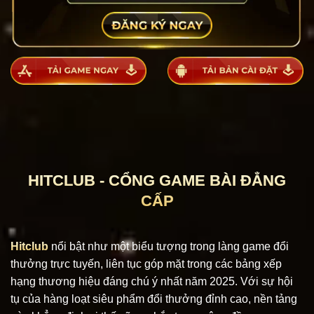
HITCLUB - CỔNG GAME BÀI ĐẲNG
CẤP
Hitclub
nổi bật như một biểu tượng trong làng game đổi
thưởng trực tuyến, liên tục góp mặt trong các bảng xếp
hạng thương hiệu đáng chú ý nhất năm 2025. Với sự hội
tụ của hàng loạt siêu phẩm đổi thưởng đỉnh cao, nền tảng