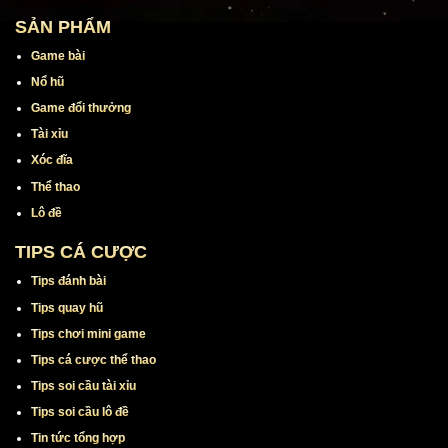
Miễn trừ trách nhiệm
Điều khoản điều kiện
Chính sách bảo mật
SẢN PHẨM
Game bài
Nổ hũ
Game đổi thưởng
Tài xỉu
Xóc đĩa
Thể thao
Lô đề
TIPS CÁ CƯỢC
Tips đánh bài
Tips quay hũ
Tips chơi mini game