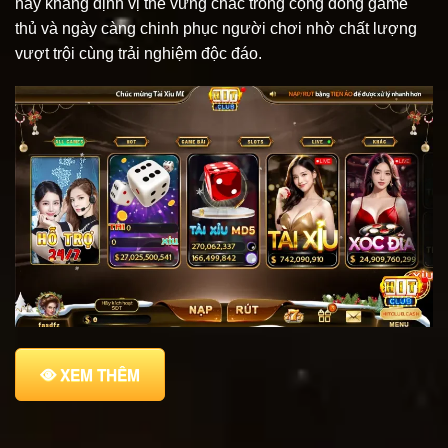
này khẳng định vị thế vững chắc trong cộng đồng game
thủ và ngày càng chinh phục người chơi nhờ chất lượng
vượt trội cùng trải nghiệm độc đáo.
XEM THÊM