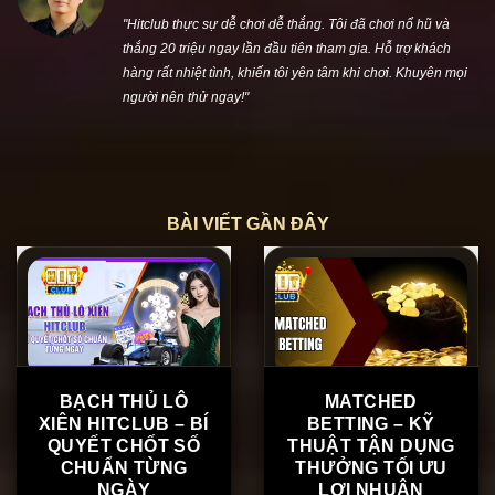
"Hitclub thực sự dễ chơi dễ thắng. Tôi đã chơi nổ hũ và
thắng 20 triệu ngay lần đầu tiên tham gia. Hỗ trợ khách
hàng rất nhiệt tình, khiến tôi yên tâm khi chơi. Khuyên mọi
người nên thử ngay!"
BÀI VIẾT GẦN ĐÂY
BẠCH THỦ LÔ
MATCHED
XIÊN HITCLUB – BÍ
BETTING – KỸ
QUYẾT CHỐT SỐ
THUẬT TẬN DỤNG
CHUẨN TỪNG
THƯỞNG TỐI ƯU
NGÀY
LỢI NHUẬN