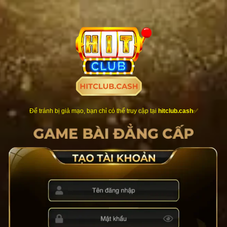
Chuyển
đến
nội
dung
Để tránh bị giả mạo, bạn chỉ có thể truy cập tại
hitclub.cash
✅