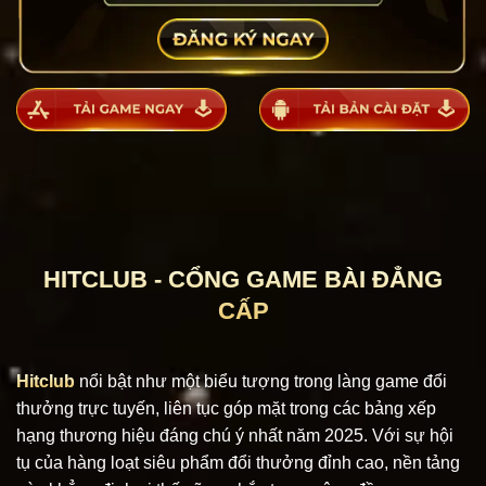
HITCLUB - CỔNG GAME BÀI ĐẲNG
CẤP
Hitclub
nổi bật như một biểu tượng trong làng game đổi
thưởng trực tuyến, liên tục góp mặt trong các bảng xếp
hạng thương hiệu đáng chú ý nhất năm 2025. Với sự hội
tụ của hàng loạt siêu phẩm đổi thưởng đỉnh cao, nền tảng