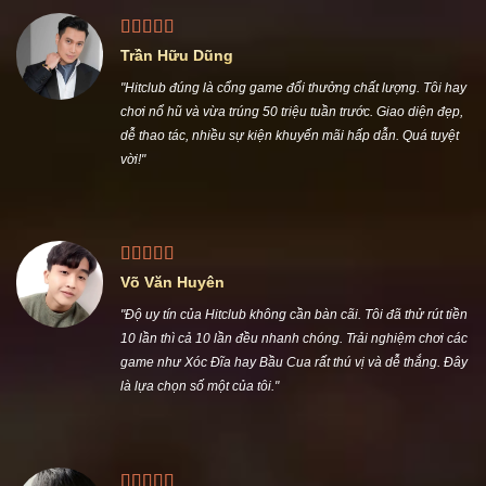
Trần Hữu Dũng
"Hitclub đúng là cổng game đổi thưởng chất lượng. Tôi hay
chơi nổ hũ và vừa trúng 50 triệu tuần trước. Giao diện đẹp,
dễ thao tác, nhiều sự kiện khuyến mãi hấp dẫn. Quá tuyệt
vời!"
Võ Văn Huyên
"Độ uy tín của Hitclub không cần bàn cãi. Tôi đã thử rút tiền
10 lần thì cả 10 lần đều nhanh chóng. Trải nghiệm chơi các
game như Xóc Đĩa hay Bầu Cua rất thú vị và dễ thắng. Đây
là lựa chọn số một của tôi."