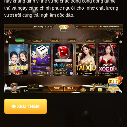
này khẳng định vị thế vững chắc trong cộng đồng game
thủ và ngày càng chinh phục người chơi nhờ chất lượng
vượt trội cùng trải nghiệm độc đáo.
XEM THÊM