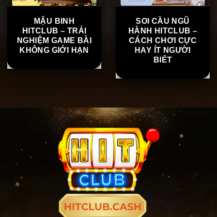
MẬU BINH
SOI CẦU NGŨ
HITCLUB – TRẢI
HÀNH HITCLUB –
NGHIỆM GAME BÀI
CÁCH CHƠI CỰC
KHÔNG GIỚI HẠN
HAY ÍT NGƯỜI
BIẾT