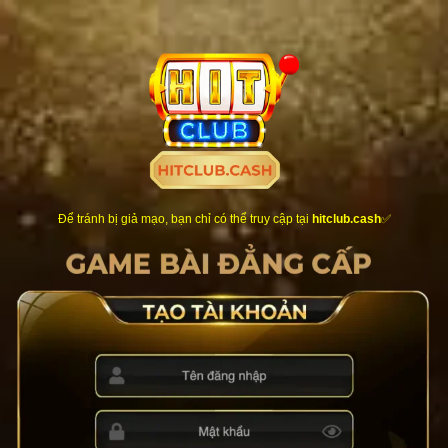
Chuyển
đến
nội
dung
Để tránh bị giả mạo, bạn chỉ có thể truy cập tại
hitclub.cash
✅