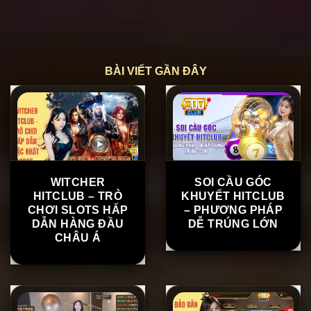
"Hitclub thực sự dễ chơi dễ thắng. Tôi đã chơi nổ hũ và
thắng 20 triệu ngay lần đầu tiên tham gia. Hỗ trợ khách
hàng rất nhiệt tình, khiến tôi yên tâm khi chơi. Khuyên mọi
người nên thử ngay!"
BÀI VIẾT GẦN ĐÂY
WITCHER
SOI CẦU GÓC
HITCLUB – TRÒ
KHUYẾT HITCLUB
CHƠI SLOTS HẤP
– PHƯƠNG PHÁP
DẪN HÀNG ĐẦU
DỄ TRÚNG LỚN
CHÂU Á