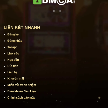
Hit Club – Cổng game bài đổi thưởng hàng đầu tại Việt Nam. Tải ngay
HitClub cho iOS, Android, và APK để tận hưởng trải nghiệm giải trí đỉnh cao!
LIÊN KẾT NHANH
Đăng ký
Đăng nhập
Tải app
Link vào
Nạp tiền
Rút tiền
Liên hệ
Khuyến mãi