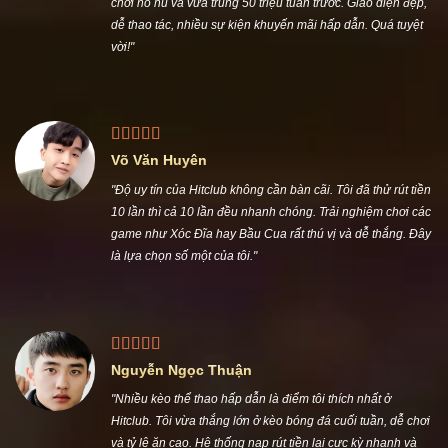
Trần Hữu Dũng
"Hitclub đúng là cổng game đổi thưởng chất lượng. Tôi hay
chơi nổ hũ và vừa trúng 50 triệu tuần trước. Giao diện đẹp,
dễ thao tác, nhiều sự kiện khuyến mãi hấp dẫn. Quá tuyệt
vời!"
Võ Văn Huyên
"Độ uy tín của Hitclub không cần bàn cãi. Tôi đã thử rút tiền
10 lần thì cả 10 lần đều nhanh chóng. Trải nghiệm chơi các
game như Xóc Đĩa hay Bầu Cua rất thú vị và dễ thắng. Đây
là lựa chọn số một của tôi."