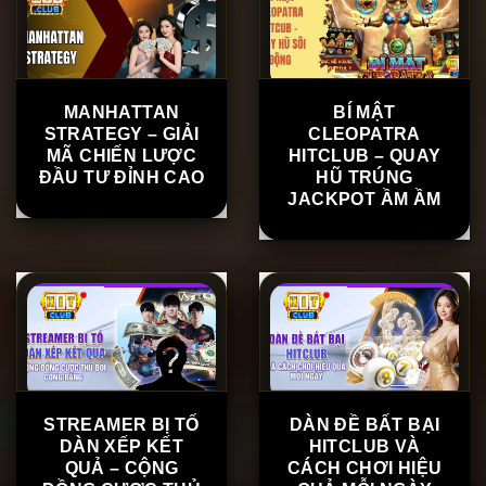
MANHATTAN
BÍ MẬT
STRATEGY – GIẢI
CLEOPATRA
MÃ CHIẾN LƯỢC
HITCLUB – QUAY
ĐẦU TƯ ĐỈNH CAO
HŨ TRÚNG
JACKPOT ẦM ẦM
STREAMER BỊ TỐ
DÀN ĐỀ BẤT BẠI
DÀN XẾP KẾT
HITCLUB VÀ
QUẢ – CỘNG
CÁCH CHƠI HIỆU