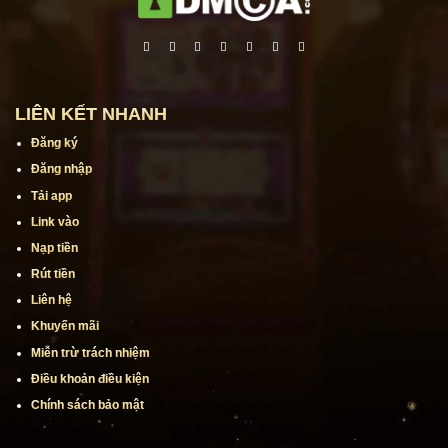
LIÊN KẾT NHANH
Đăng ký
Đăng nhập
Tải app
Link vào
Nạp tiền
Rút tiền
Liên hệ
Khuyến mãi
Miễn trừ trách nhiệm
Điều khoản điều kiện
Chính sách bảo mật