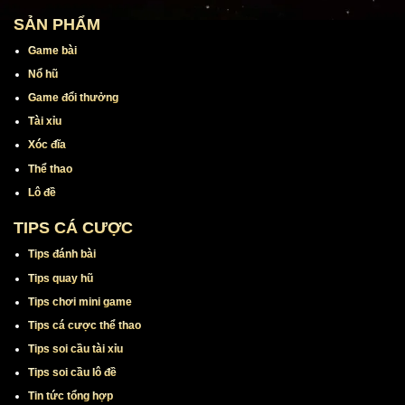
SẢN PHẨM
Game bài
Nổ hũ
Game đổi thưởng
Tài xỉu
Xóc đĩa
Thể thao
Lô đề
TIPS CÁ CƯỢC
Tips đánh bài
Tips quay hũ
Tips chơi mini game
Tips cá cược thể thao
Tips soi cầu tài xỉu
Tips soi cầu lô đề
Tin tức tổng hợp