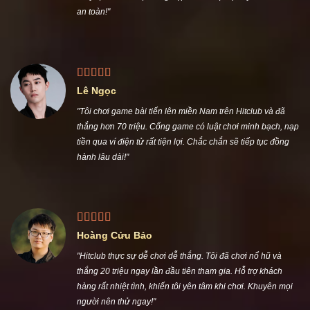
an toàn!"
Lê Ngọc
"Tôi chơi game bài tiến lên miền Nam trên Hitclub và đã
thắng hơn 70 triệu. Cổng game có luật chơi minh bạch, nạp
tiền qua ví điện tử rất tiện lợi. Chắc chắn sẽ tiếp tục đồng
hành lâu dài!"
Hoàng Cửu Bảo
"Hitclub thực sự dễ chơi dễ thắng. Tôi đã chơi nổ hũ và
thắng 20 triệu ngay lần đầu tiên tham gia. Hỗ trợ khách
hàng rất nhiệt tình, khiến tôi yên tâm khi chơi. Khuyên mọi
người nên thử ngay!"