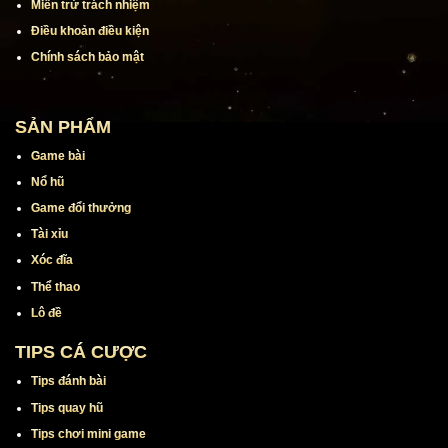
Miễn trừ trách nhiệm
Điều khoản điều kiện
Chính sách bảo mật
SẢN PHẨM
Game bài
Nổ hũ
Game đổi thưởng
Tài xỉu
Xóc đĩa
Thể thao
Lô đề
TIPS CÁ CƯỢC
Tips đánh bài
Tips quay hũ
Tips chơi mini game