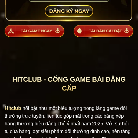
HITCLUB - CỔNG GAME BÀI ĐẲNG
CẤP
Hitclub
nổi bật như một biểu tượng trong làng game đổi
thưởng trực tuyến, liên tục góp mặt trong các bảng xếp
hạng thương hiệu đáng chú ý nhất năm 2025. Với sự hội
tụ của hàng loạt siêu phẩm đổi thưởng đỉnh cao, nền tảng