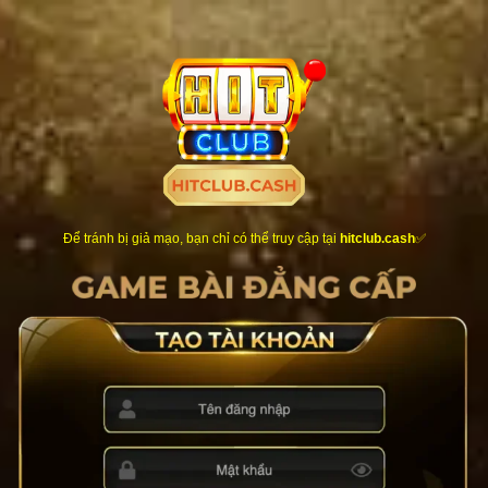
Chuyển
đến
nội
dung
Để tránh bị giả mạo, bạn chỉ có thể truy cập tại
hitclub.cash
✅