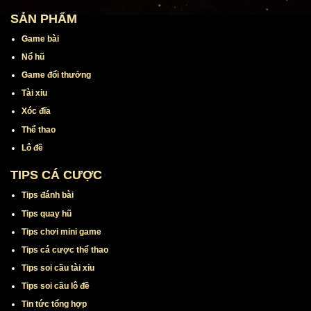
Miễn trừ trách nhiệm
Điều khoản điều kiện
Chính sách bảo mật
SẢN PHẨM
Game bài
Nổ hũ
Game đổi thưởng
Tài xỉu
Xóc đĩa
Thể thao
Lô đề
TIPS CÁ CƯỢC
Tips đánh bài
Tips quay hũ
Tips chơi mini game