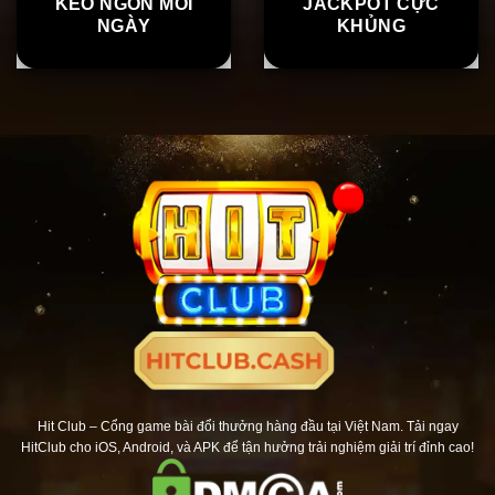
CƯỢC THỂ THAO
KHO BÁU TỨ LINH
LÀ GÌ? THỎA SỨC
HITCLUB – THAM
ĐAM CÙNG CÁC
GIA SĂN
KÈO NGON MỖI
JACKPOT CỰC
NGÀY
KHỦNG