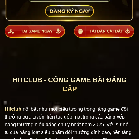
HITCLUB - CỔNG GAME BÀI ĐẲNG
CẤP
Hitclub
nổi bật như một biểu tượng trong làng game đổi
thưởng trực tuyến, liên tục góp mặt trong các bảng xếp
hạng thương hiệu đáng chú ý nhất năm 2025. Với sự hội
tụ của hàng loạt siêu phẩm đổi thưởng đỉnh cao, nền tảng