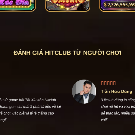
ĐÁNH GIÁ HITCLUB TỪ NGƯỜI CHƠI
Trần Hữu Dũng
iệu từ game bài Tài Xỉu trên Hitclub.
"Hitclub đúng là cổn
nh gọn, chỉ mất 5 phút là tiền về tài
chơi nổ hũ và vừa trú
ễ chơi, đặc biệt là tỷ lệ thắng cao
dễ thao tác, nhiều s
òng!"
vời!"