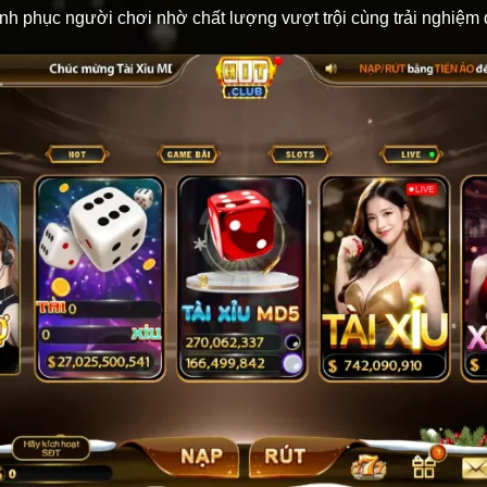
nh phục người chơi nhờ chất lượng vượt trội cùng trải nghiệm 