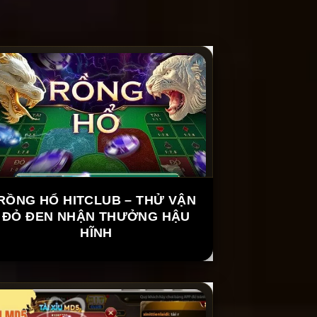
RỒNG HỔ HITCLUB – THỬ VẬN
ĐỎ ĐEN NHẬN THƯỞNG HẬU
HĨNH