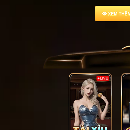
XEM THÊ