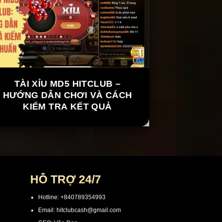
TÀI XỈU MD5 HITCLUB –
HƯỚNG DẪN CHƠI VÀ CÁCH
KIỂM TRA KẾT QUẢ
HỖ TRỢ 24/7
Hotline: +840789354993
Email:
hitclubcash@gmail.com