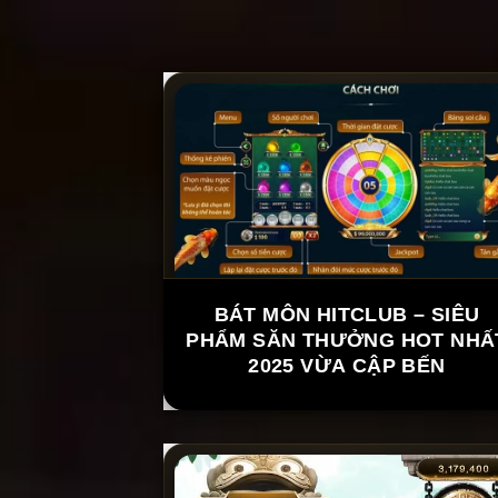
BÁT MÔN HITCLUB – SIÊU
PHẨM SĂN THƯỞNG HOT NHẤ
2025 VỪA CẬP BẾN