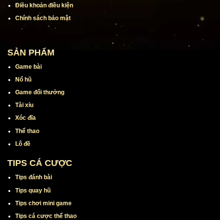
Điều khoản điều kiện
Chính sách bảo mật
SẢN PHẨM
Game bài
Nổ hũ
Game đổi thưởng
Tài xỉu
Xóc đĩa
Thể thao
Lô đề
TIPS CÁ CƯỢC
Tips đánh bài
Tips quay hũ
Tips chơi mini game
Tips cá cược thể thao