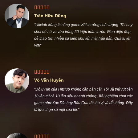
Trần Hữu Dũng
"Hitclub đúng là cổng game đổi thưởng chất lượng. Tôi hay
chơi nổ hũ và vừa trúng 50 triệu tuần trước. Giao diện đẹp,
dễ thao tác, nhiều sự kiện khuyến mãi hấp dẫn. Quá tuyệt
vời!"
Võ Văn Huyên
"Độ uy tín của Hitclub không cần bàn cãi. Tôi đã thử rút tiền
10 lần thì cả 10 lần đều nhanh chóng. Trải nghiệm chơi các
game như Xóc Đĩa hay Bầu Cua rất thú vị và dễ thắng. Đây
là lựa chọn số một của tôi."