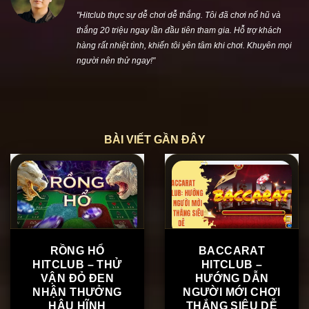
"Hitclub thực sự dễ chơi dễ thắng. Tôi đã chơi nổ hũ và
thắng 20 triệu ngay lần đầu tiên tham gia. Hỗ trợ khách
hàng rất nhiệt tình, khiến tôi yên tâm khi chơi. Khuyên mọi
người nên thử ngay!"
BÀI VIẾT GẦN ĐÂY
RỒNG HỔ
BACCARAT
HITCLUB – THỬ
HITCLUB –
VẬN ĐỎ ĐEN
HƯỚNG DẪN
NHẬN THƯỞNG
NGƯỜI MỚI CHƠI
HẬU HĨNH
THẮNG SIÊU DỄ