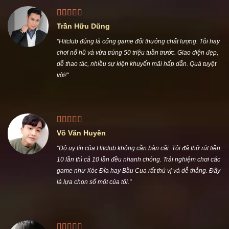
Trần Hữu Dũng
"Hitclub đúng là cổng game đổi thưởng chất lượng. Tôi hay
chơi nổ hũ và vừa trúng 50 triệu tuần trước. Giao diện đẹp,
dễ thao tác, nhiều sự kiện khuyến mãi hấp dẫn. Quá tuyệt
vời!"
Võ Văn Huyên
"Độ uy tín của Hitclub không cần bàn cãi. Tôi đã thử rút tiền
10 lần thì cả 10 lần đều nhanh chóng. Trải nghiệm chơi các
game như Xóc Đĩa hay Bầu Cua rất thú vị và dễ thắng. Đây
là lựa chọn số một của tôi."