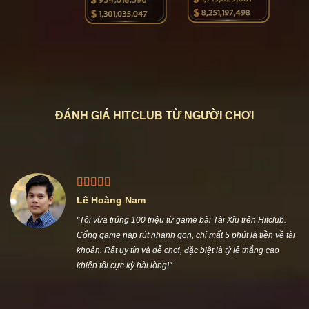
ĐÁNH GIÁ HITCLUB TỪ NGƯỜI CHƠI
Lê Hoàng Nam
"Tôi vừa trúng 100 triệu từ game bài Tài Xỉu trên Hitclub.
Cổng game nạp rút nhanh gọn, chỉ mất 5 phút là tiền về tài
khoản. Rất uy tín và dễ chơi, đặc biệt là tỷ lệ thắng cao
khiến tôi cực kỳ hài lòng!"