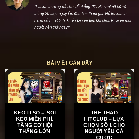
"Hitclub thực sự dễ chơi dễ thắng. Tôi đã chơi nổ hũ và
thắng 20 triệu ngay lần đầu tiên tham gia. Hỗ trợ khách
hàng rất nhiệt tình, khiến tôi yên tâm khi chơi. Khuyên mọi
người nên thử ngay!"
BÀI VIẾT GẦN ĐÂY
KÈO TỈ SỐ – SOI
THỂ THAO
KÈO MIỄN PHÍ,
HITCLUB – LỰA
TĂNG CƠ HỘI
CHỌN SỐ 1 CHO
THẮNG LỚN
NGƯỜI YÊU CÁ
CƯỢC