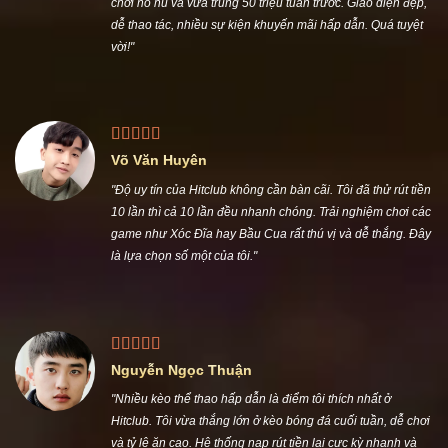
Trần Hữu Dũng
"Hitclub đúng là cổng game đổi thưởng chất lượng. Tôi hay
chơi nổ hũ và vừa trúng 50 triệu tuần trước. Giao diện đẹp,
dễ thao tác, nhiều sự kiện khuyến mãi hấp dẫn. Quá tuyệt
vời!"
Võ Văn Huyên
"Độ uy tín của Hitclub không cần bàn cãi. Tôi đã thử rút tiền
10 lần thì cả 10 lần đều nhanh chóng. Trải nghiệm chơi các
game như Xóc Đĩa hay Bầu Cua rất thú vị và dễ thắng. Đây
là lựa chọn số một của tôi."