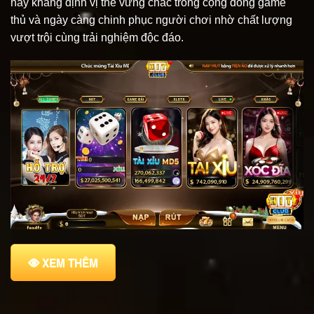
này khẳng định vị thế vững chắc trong cộng đồng game
thủ và ngày càng chinh phục người chơi nhờ chất lượng
vượt trội cùng trải nghiệm độc đáo.
XEM THÊM