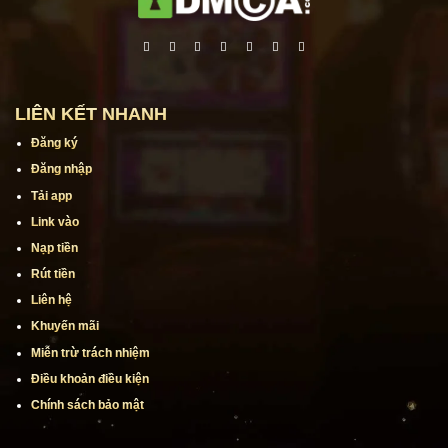
Hit Club – Cổng game bài đổi thưởng hàng đầu tại Việt Nam. Tải ngay
HitClub cho iOS, Android, và APK để tận hưởng trải nghiệm giải trí đỉnh cao!
LIÊN KẾT NHANH
Đăng ký
Đăng nhập
Tải app
Link vào
Nạp tiền
Rút tiền
Liên hệ
Khuyến mãi