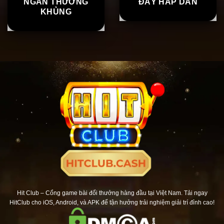
BẮN CÁ ĐỔI
SƠN TINH THỦY
THƯỞNG LÀ GÌ?
TINH HITCLUB –
GAME ĐẠI DƯƠNG
GAME JACKPOT
NGÀN THƯỞNG
ĐẦY HẤP DẪN
KHỦNG