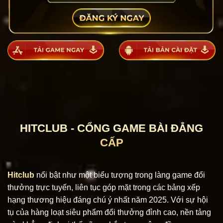
HITCLUB - CỔNG GAME BÀI ĐẲNG
CẤP
Hitclub
nổi bật như một biểu tượng trong làng game đổi
thưởng trực tuyến, liên tục góp mặt trong các bảng xếp
hạng thương hiệu đáng chú ý nhất năm 2025. Với sự hội
tụ của hàng loạt siêu phẩm đổi thưởng đỉnh cao, nền tảng