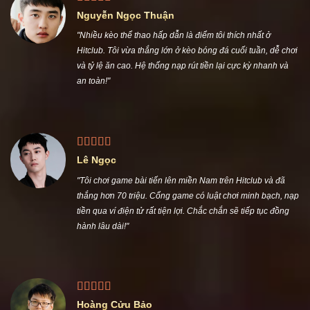
Nguyễn Ngọc Thuận
"Nhiều kèo thể thao hấp dẫn là điểm tôi thích nhất ở
Hitclub. Tôi vừa thắng lớn ở kèo bóng đá cuối tuần, dễ chơi
và tỷ lệ ăn cao. Hệ thống nạp rút tiền lại cực kỳ nhanh và
an toàn!"
Lê Ngọc
"Tôi chơi game bài tiến lên miền Nam trên Hitclub và đã
thắng hơn 70 triệu. Cổng game có luật chơi minh bạch, nạp
tiền qua ví điện tử rất tiện lợi. Chắc chắn sẽ tiếp tục đồng
hành lâu dài!"
Hoàng Cửu Bảo