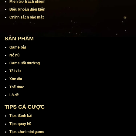
Miễn trừ trách nhiệm
Điều khoản điều kiện
Chính sách bảo mật
SẢN PHẨM
Game bài
Nổ hũ
Game đổi thưởng
Tài xỉu
Xóc đĩa
Thể thao
Lô đề
TIPS CÁ CƯỢC
Tips đánh bài
Tips quay hũ
Tips chơi mini game