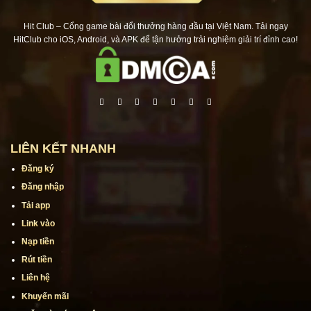
Hit Club – Cổng game bài đổi thưởng hàng đầu tại Việt Nam. Tải ngay
HitClub cho iOS, Android, và APK để tận hưởng trải nghiệm giải trí đỉnh cao!
LIÊN KẾT NHANH
Đăng ký
Đăng nhập
Tải app
Link vào
Nạp tiền
Rút tiền
Liên hệ
Khuyến mãi