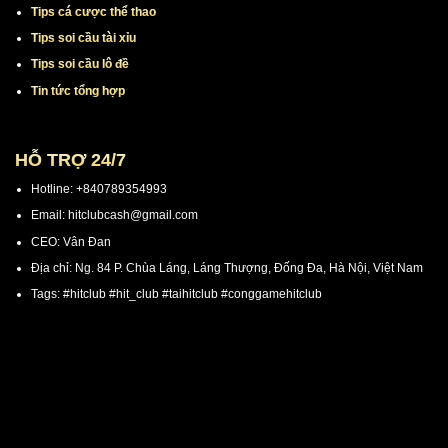
Tips cá cược thể thao
Tips soi cầu tài xỉu
Tips soi cầu lô đề
Tin tức tổng hợp
HỖ TRỢ 24/7
Hotline: +840789354993
Email:
hitclubcash@gmail.com
CEO: Vân Đan
Địa chỉ: Ng. 84 P. Chùa Láng, Láng Thượng, Đống Đa, Hà Nội, Việt Nam
Tags: #hitclub #hit_club #taihitclub #conggamehitclub