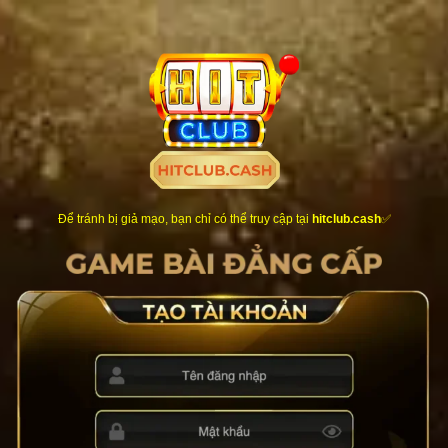
Chuyển
đến
nội
dung
Để tránh bị giả mạo, bạn chỉ có thể truy cập tại
hitclub.cash
✅