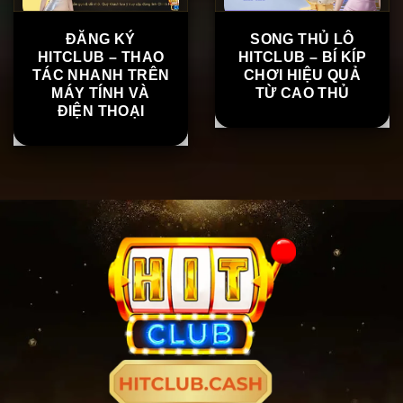
ĐĂNG KÝ
SONG THỦ LÔ
HITCLUB – THAO
HITCLUB – BÍ KÍP
TÁC NHANH TRÊN
CHƠI HIỆU QUẢ
MÁY TÍNH VÀ
TỪ CAO THỦ
ĐIỆN THOẠI