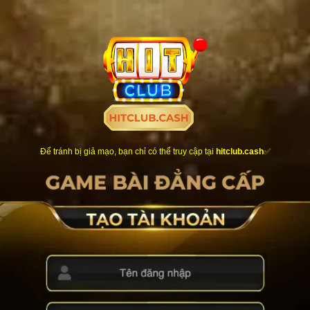
Để tránh bị giả mạo, bạn chỉ có thể truy cập tại
hitclub.cash
✅