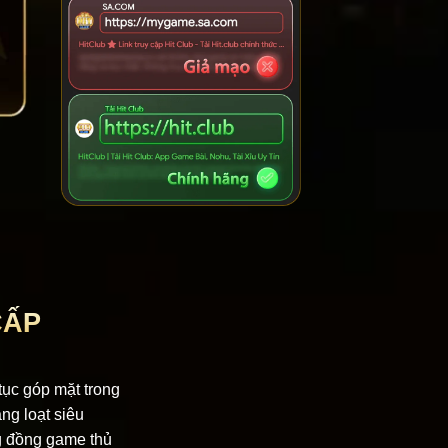
CẤP
tục góp mặt trong
ng loạt siêu
g đồng game thủ