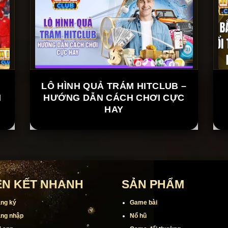
LÔ HÌNH QUẢ TRÁM HITCLUB –
N
HƯỚNG DẪN CÁCH CHƠI CỰC
HAY
ÊN KẾT NHANH
SẢN PHẨM
ng ký
Game bài
ng nhập
Nổ hũ