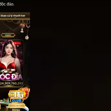
độc đáo.