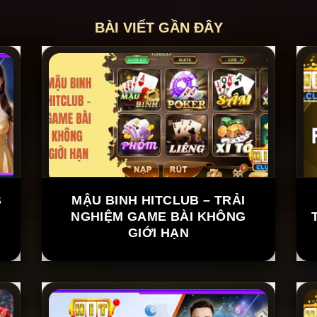
BÀI VIẾT GẦN ĐÂY
B
MẬU BINH HITCLUB – TRẢI
NGHIỆM GAME BÀI KHÔNG
GIỚI HẠN