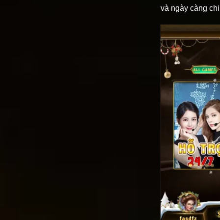
và ngày càng chi