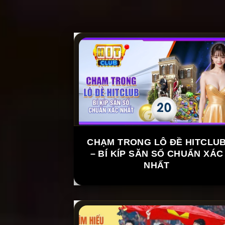
CHẠM TRONG LÔ ĐỀ HITCLU
– BÍ KÍP SĂN SỐ CHUẨN XÁC
NHẤT