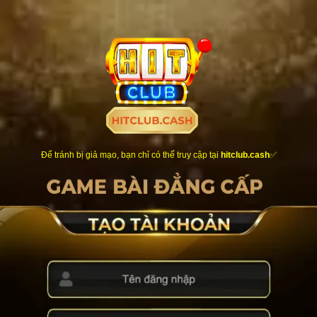
Để tránh bị giả mạo, bạn chỉ có thể truy cập tại
hitclub.cash
✅