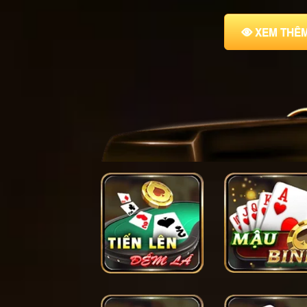
XEM THÊ