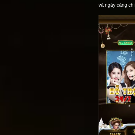
và ngày càng chi