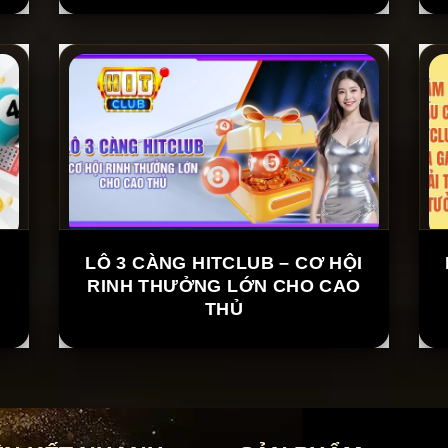
LÔ 3 CÀNG HITCLUB – CƠ HỘI
RINH THƯỞNG LỚN CHO CAO
THỦ
ÊN KẾT NHANH
SẢN PHẨM
ng ký
Game bài
ng nhập
Nổ hũ