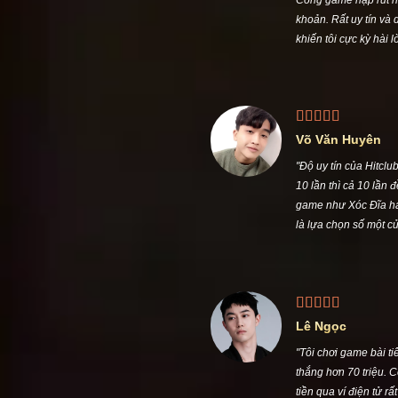
Võ Văn Huyên
"Độ uy tín của Hitclu
10 lần thì cả 10 lần
game như Xóc Đĩa hay
là lựa chọn số một của
Lê Ngọc
"Tôi chơi game bài ti
thắng hơn 70 triệu. 
tiền qua ví điện tử rấ
hành lâu dài!"