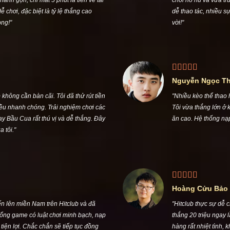
Nguyễn Ngọc T
b không cần bàn cãi. Tôi đã thử rút tiền
"Nhiều kèo thể thao h
 đều nhanh chóng. Trải nghiệm chơi các
Tôi vừa thắng lớn ở k
 Bầu Cua rất thú vị và dễ thắng. Đây
ăn cao. Hệ thống nạp 
 tôi."
Hoàng Cửu Bảo
ến lên miền Nam trên Hitclub và đã
"Hitclub thực sự dễ 
Cổng game có luật chơi minh bạch, nạp
thắng 20 triệu ngay 
t tiện lợi. Chắc chắn sẽ tiếp tục đồng
hàng rất nhiệt tình, 
người nên thử ngay!