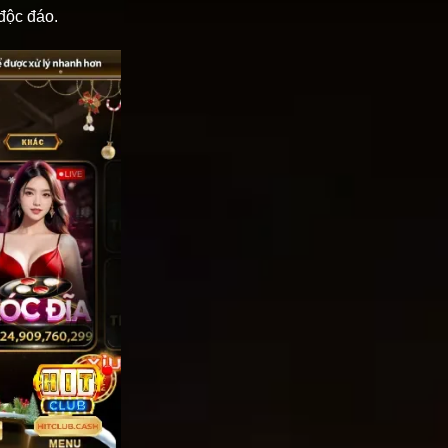
độc đáo.