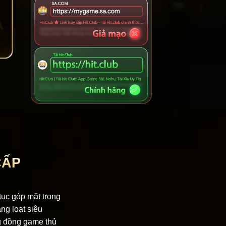
CẤP
tục góp mặt trong
ng loạt siêu
g đồng game thủ