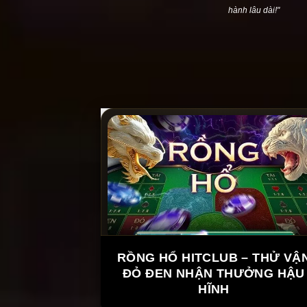
RỒNG HỔ HITCLUB – THỬ VẬ
ĐỎ ĐEN NHẬN THƯỞNG HẬU
HĨNH