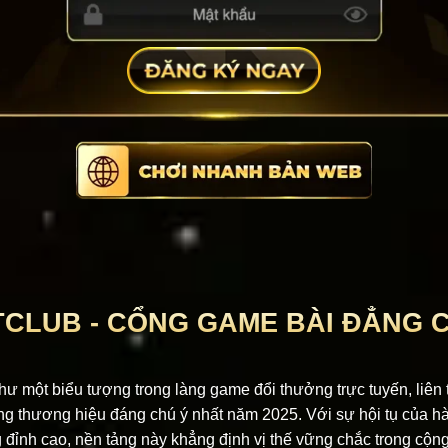
TCLUB - CỔNG GAME BÀI ĐẲNG 
hư một biểu tượng trong làng game đổi thưởng trực tuyến, liên 
g thương hiệu đáng chú ý nhất năm 2025. Với sự hội tụ của hà
đỉnh cao, nền tảng này khẳng định vị thế vững chắc trong cộn