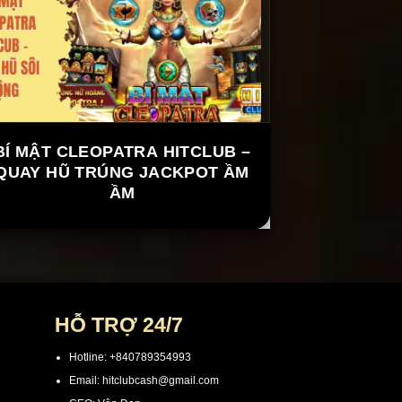
BÍ MẬT CLEOPATRA HITCLUB –
QUAY HŨ TRÚNG JACKPOT ẦM
ẦM
HỖ TRỢ 24/7
Hotline: +840789354993
Email:
hitclubcash@gmail.com