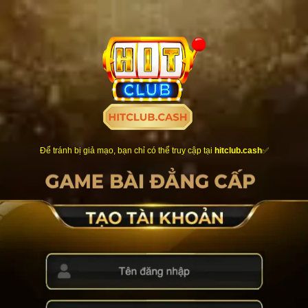
Để tránh bị giả mạo, bạn chỉ có thể truy cập tại
hitclub.cash
✅