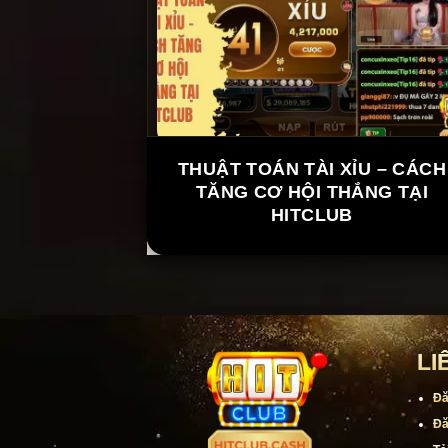
THUẬT TOÁN TÀI XỈU – CÁCH
TĂNG CƠ HỘI THẮNG TẠI
HITCLUB
LI
Đă
Đă