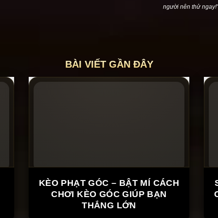
BÀI VIẾT GẦN ĐÂY
KÈO PHẠT GÓC – BẬT MÍ CÁCH
CHƠI KÈO GÓC GIÚP BẠN
THẮNG LỚN