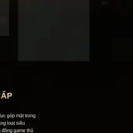
CẤP
tục góp mặt trong
ng loạt siêu
g đồng game thủ