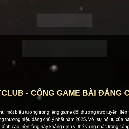
TCLUB - CỔNG GAME BÀI ĐẲNG 
hư một biểu tượng trong làng game đổi thưởng trực tuyến, liên 
g thương hiệu đáng chú ý nhất năm 2025. Với sự hội tụ của hà
đỉnh cao, nền tảng này khẳng định vị thế vững chắc trong cộn