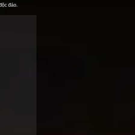
độc đáo.