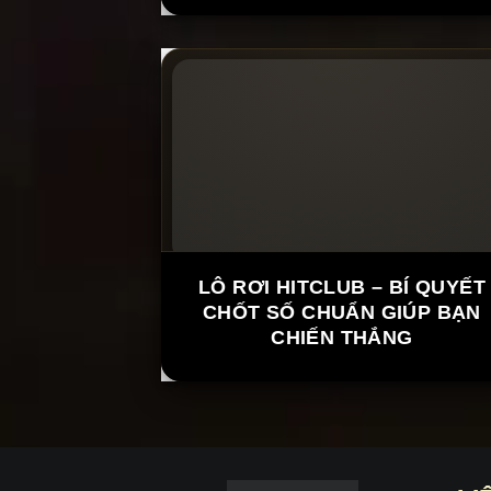
LÔ RƠI HITCLUB – BÍ QUYẾT
CHỐT SỐ CHUẨN GIÚP BẠN
CHIẾN THẮNG
LI
Đă
Đă