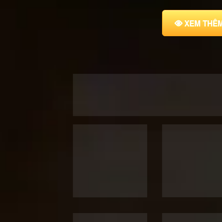
XEM THÊ