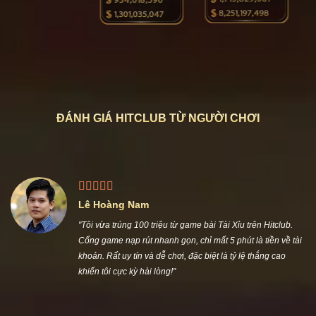
ĐÁNH GIÁ HITCLUB TỪ NGƯỜI CHƠI
Lê Hoàng Nam
"Tôi vừa trúng 100 triệu từ game bài Tài Xỉu trên Hitclub.
Cổng game nạp rút nhanh gọn, chỉ mất 5 phút là tiền về tài
khoản. Rất uy tín và dễ chơi, đặc biệt là tỷ lệ thắng cao
khiến tôi cực kỳ hài lòng!"