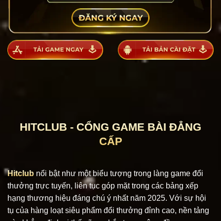
HITCLUB - CỔNG GAME BÀI ĐẲNG
CẤP
Hitclub
nổi bật như một biểu tượng trong làng game đổi
thưởng trực tuyến, liên tục góp mặt trong các bảng xếp
hạng thương hiệu đáng chú ý nhất năm 2025. Với sự hội
tụ của hàng loạt siêu phẩm đổi thưởng đỉnh cao, nền tảng