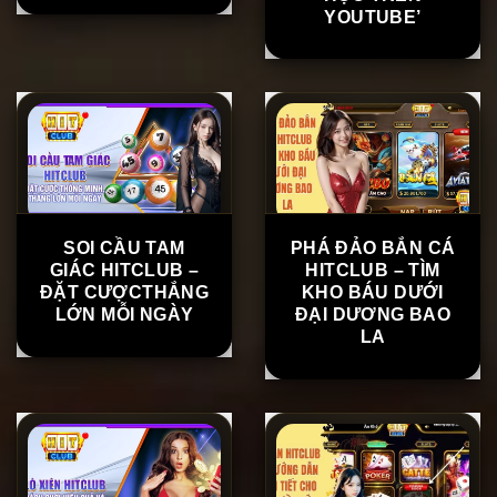
YOUTUBE’
SOI CẦU TAM
PHÁ ĐẢO BẮN CÁ
GIÁC HITCLUB –
HITCLUB – TÌM
ĐẶT CƯỢCTHẮNG
KHO BÁU DƯỚI
LỚN MỖI NGÀY
ĐẠI DƯƠNG BAO
LA