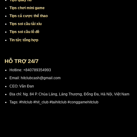
Tips chơi mini game
Tips cá cược thể thao
Tips soi cầu tài xỉu
Tips soi cầu lô đề
Tin tức tổng hợp
HỖ TRỢ 24/7
Hotline: +840789354993
Email:
hitclubcash@gmail.com
CEO: Vân Đan
Địa chỉ: Ng. 84 P. Chùa Láng, Láng Thượng, Đống Đa, Hà Nội, Việt Nam
Tags: #hitclub #hit_club #taihitclub #conggamehitclub