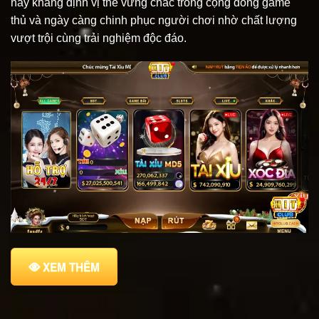
này khẳng định vị thế vững chắc trong cộng đồng game
thủ và ngày càng chinh phục người chơi nhờ chất lượng
vượt trội cùng trải nghiệm độc đáo.
XEM THÊM