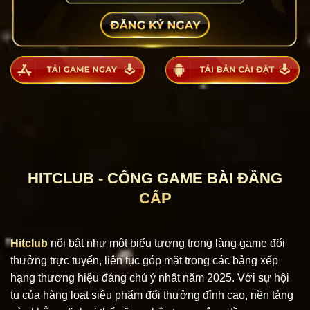
HITCLUB - CỔNG GAME BÀI ĐẲNG
CẤP
Hitclub
nổi bật như một biểu tượng trong làng game đổi
thưởng trực tuyến, liên tục góp mặt trong các bảng xếp
hạng thương hiệu đáng chú ý nhất năm 2025. Với sự hội
tụ của hàng loạt siêu phẩm đổi thưởng đỉnh cao, nền tảng