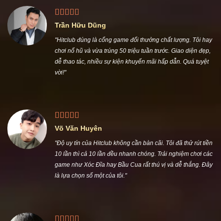
Trần Hữu Dũng
"Hitclub đúng là cổng game đổi thưởng chất lượng. Tôi hay
chơi nổ hũ và vừa trúng 50 triệu tuần trước. Giao diện đẹp,
dễ thao tác, nhiều sự kiện khuyến mãi hấp dẫn. Quá tuyệt
vời!"
Võ Văn Huyên
"Độ uy tín của Hitclub không cần bàn cãi. Tôi đã thử rút tiền
10 lần thì cả 10 lần đều nhanh chóng. Trải nghiệm chơi các
game như Xóc Đĩa hay Bầu Cua rất thú vị và dễ thắng. Đây
là lựa chọn số một của tôi."