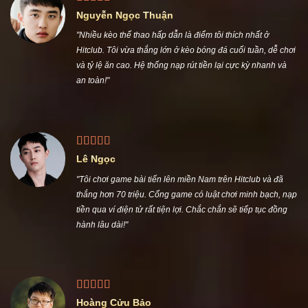
Nguyễn Ngọc Thuận
"Nhiều kèo thể thao hấp dẫn là điểm tôi thích nhất ở
Hitclub. Tôi vừa thắng lớn ở kèo bóng đá cuối tuần, dễ chơi
và tỷ lệ ăn cao. Hệ thống nạp rút tiền lại cực kỳ nhanh và
an toàn!"
Lê Ngọc
"Tôi chơi game bài tiến lên miền Nam trên Hitclub và đã
thắng hơn 70 triệu. Cổng game có luật chơi minh bạch, nạp
tiền qua ví điện tử rất tiện lợi. Chắc chắn sẽ tiếp tục đồng
hành lâu dài!"
Hoàng Cửu Bảo