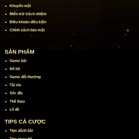
Khuyến mãi
Miễn trừ trách nhiệm
Điều khoản điều kiện
Chính sách bảo mật
SẢN PHẨM
Game bài
Nổ hũ
Game đổi thưởng
Tài xỉu
Xóc đĩa
Thể thao
Lô đề
TIPS CÁ CƯỢC
Tips đánh bài
Tips quay hũ