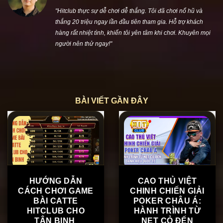
"Hitclub thực sự dễ chơi dễ thắng. Tôi đã chơi nổ hũ và
thắng 20 triệu ngay lần đầu tiên tham gia. Hỗ trợ khách
hàng rất nhiệt tình, khiến tôi yên tâm khi chơi. Khuyên mọi
người nên thử ngay!"
BÀI VIẾT GẦN ĐÂY
HƯỚNG DẪN
CAO THỦ VIỆT
CÁCH CHƠI GAME
CHINH CHIẾN GIẢI
BÀI CATTE
POKER CHÂU Á:
HITCLUB CHO
HÀNH TRÌNH TỪ
TÂN BINH
NET CỎ ĐẾN