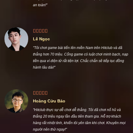
Nguyễn Ngọc Thuận
"Nhiều kèo thể thao hấp dẫn là điểm tôi thích nhất ở
Hitclub. Tôi vừa thắng lớn ở kèo bóng đá cuối tuần, dễ chơi
và tỷ lệ ăn cao. Hệ thống nạp rút tiền lại cực kỳ nhanh và
an toàn!"
Lê Ngọc
"Tôi chơi game bài tiến lên miền Nam trên Hitclub và đã
thắng hơn 70 triệu. Cổng game có luật chơi minh bạch, nạp
tiền qua ví điện tử rất tiện lợi. Chắc chắn sẽ tiếp tục đồng
hành lâu dài!"
Hoàng Cửu Bảo