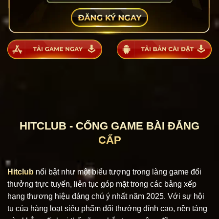
HITCLUB - CỔNG GAME BÀI ĐẲNG
CẤP
Hitclub
nổi bật như một biểu tượng trong làng game đổi
thưởng trực tuyến, liên tục góp mặt trong các bảng xếp
hạng thương hiệu đáng chú ý nhất năm 2025. Với sự hội
tụ của hàng loạt siêu phẩm đổi thưởng đỉnh cao, nền tảng