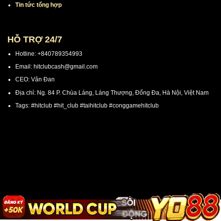
Tips chơi mini game
Tips cá cược thể thao
Tips soi cầu tài xỉu
Tips soi cầu lô đề
Tin tức tổng hợp
HỖ TRỢ 24/7
Hotline: +840789354993
Email:
hitclubcash@gmail.com
CEO: Vân Đan
Địa chỉ: Ng. 84 P. Chùa Láng, Láng Thượng, Đống Đa, Hà Nội, Việt Nam
Tags: #hitclub #hit_club #taihitclub #conggamehitclub