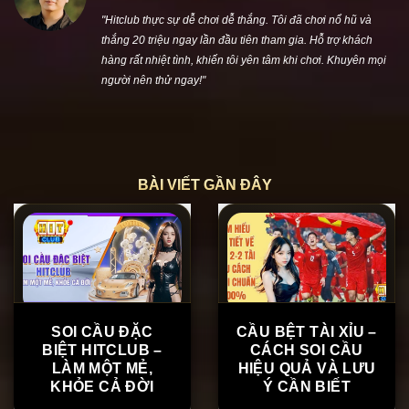
"Hitclub thực sự dễ chơi dễ thắng. Tôi đã chơi nổ hũ và
thắng 20 triệu ngay lần đầu tiên tham gia. Hỗ trợ khách
hàng rất nhiệt tình, khiến tôi yên tâm khi chơi. Khuyên mọi
người nên thử ngay!"
BÀI VIẾT GẦN ĐÂY
SOI CẦU ĐẶC
CẦU BỆT TÀI XỈU –
BIỆT HITCLUB –
CÁCH SOI CẦU
LÀM MỘT MẺ,
HIỆU QUẢ VÀ LƯU
KHỎE CẢ ĐỜI
Ý CẦN BIẾT