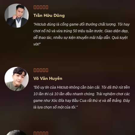
Trần Hữu Dũng
"Hitclub đúng là cổng game đổi thưởng chất lượng. Tôi hay
chơi nổ hũ và vừa trúng 50 triệu tuần trước. Giao diện đẹp,
dễ thao tác, nhiều sự kiện khuyến mãi hấp dẫn. Quá tuyệt
vời!"
Võ Văn Huyên
"Độ uy tín của Hitclub không cần bàn cãi. Tôi đã thử rút tiền
10 lần thì cả 10 lần đều nhanh chóng. Trải nghiệm chơi các
game như Xóc Đĩa hay Bầu Cua rất thú vị và dễ thắng. Đây
là lựa chọn số một của tôi."