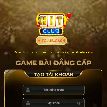
Chuyển
đến
nội
dung
Để tránh bị giả mạo, bạn chỉ có thể truy cập tại
hitclub.cash
✅