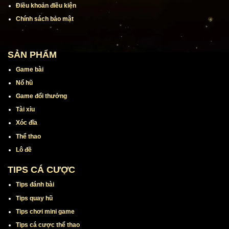
Điều khoản điều kiện
Chính sách bảo mật
SẢN PHẨM
Game bài
Nổ hũ
Game đổi thưởng
Tài xỉu
Xóc đĩa
Thể thao
Lô đề
TIPS CÁ CƯỢC
Tips đánh bài
Tips quay hũ
Tips chơi mini game
Tips cá cược thể thao