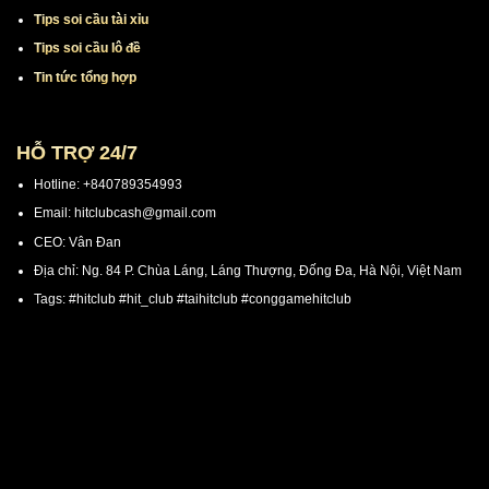
Tips soi cầu tài xỉu
Tips soi cầu lô đề
Tin tức tổng hợp
HỖ TRỢ 24/7
Hotline: +840789354993
Email:
hitclubcash@gmail.com
CEO: Vân Đan
Địa chỉ: Ng. 84 P. Chùa Láng, Láng Thượng, Đống Đa, Hà Nội, Việt Nam
Tags: #hitclub #hit_club #taihitclub #conggamehitclub