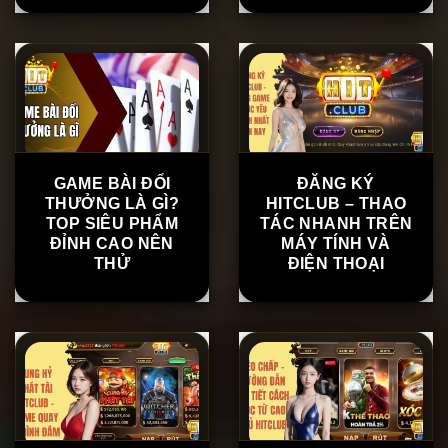
GAME BÀI ĐỔI
ĐĂNG KÝ
THƯỞNG LÀ GÌ?
HITCLUB – THAO
TOP SIÊU PHẨM
TÁC NHANH TRÊN
ĐỈNH CAO NÊN
MÁY TÍNH VÀ
THỬ
ĐIỆN THOẠI