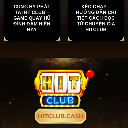
CUNG HỶ PHÁT
KÈO CHẤP –
TÀI HITCLUB –
HƯỚNG DẪN CHI
GAME QUAY HŨ
TIẾT CÁCH ĐỌC
ĐÌNH ĐÁM HIỆN
TỪ CHUYÊN GIA
NAY
HITCLUB