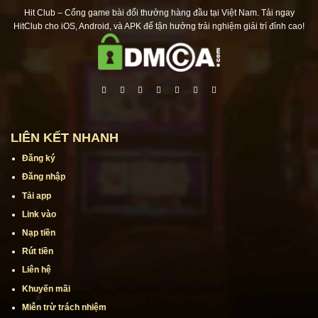
Hit Club – Cổng game bài đổi thưởng hàng đầu tại Việt Nam. Tải ngay
HitClub cho iOS, Android, và APK để tận hưởng trải nghiệm giải trí đỉnh cao!
LIÊN KẾT NHANH
Đăng ký
Đăng nhập
Tải app
Link vào
Nạp tiền
Rút tiền
Liên hệ
Khuyến mãi
Miễn trừ trách nhiệm