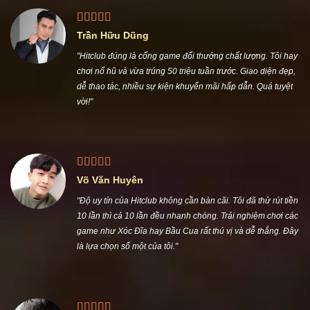
Trần Hữu Dũng
"Hitclub đúng là cổng game đổi thưởng chất lượng. Tôi hay
chơi nổ hũ và vừa trúng 50 triệu tuần trước. Giao diện đẹp,
dễ thao tác, nhiều sự kiện khuyến mãi hấp dẫn. Quá tuyệt
vời!"
Võ Văn Huyên
"Độ uy tín của Hitclub không cần bàn cãi. Tôi đã thử rút tiền
10 lần thì cả 10 lần đều nhanh chóng. Trải nghiệm chơi các
game như Xóc Đĩa hay Bầu Cua rất thú vị và dễ thắng. Đây
là lựa chọn số một của tôi."