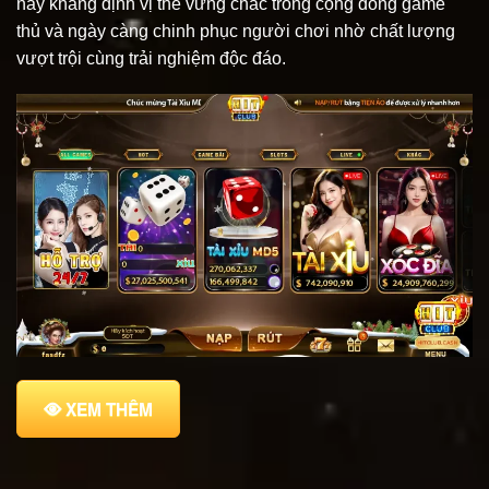
này khẳng định vị thế vững chắc trong cộng đồng game
thủ và ngày càng chinh phục người chơi nhờ chất lượng
vượt trội cùng trải nghiệm độc đáo.
XEM THÊM