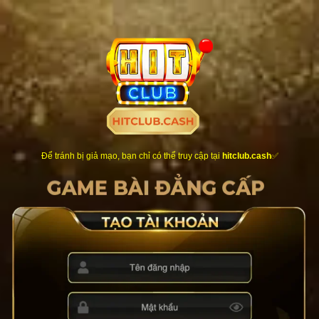
Chuyển
đến
nội
dung
Để tránh bị giả mạo, bạn chỉ có thể truy cập tại
hitclub.cash
✅