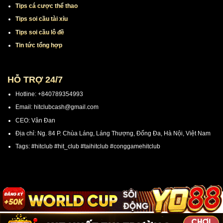
Tips cá cược thể thao
Tips soi cầu tài xỉu
Tips soi cầu lô đề
Tin tức tổng hợp
HỖ TRỢ 24/7
Hotline: +840789354993
Email:
hitclubcash@gmail.com
CEO: Vân Đan
Địa chỉ: Ng. 84 P. Chùa Láng, Láng Thượng, Đống Đa, Hà Nội, Việt Nam
Tags: #hitclub #hit_club #taihitclub #conggamehitclub