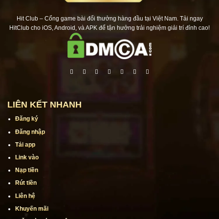
Hit Club – Cổng game bài đổi thưởng hàng đầu tại Việt Nam. Tải ngay
HitClub cho iOS, Android, và APK để tận hưởng trải nghiệm giải trí đỉnh cao!
LIÊN KẾT NHANH
Đăng ký
Đăng nhập
Tải app
Link vào
Nạp tiền
Rút tiền
Liên hệ
Khuyến mãi