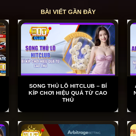
BÀI VIẾT GẦN ĐÂY
SONG THỦ LÔ HITCLUB – BÍ
KÍP CHƠI HIỆU QUẢ TỪ CAO
THỦ