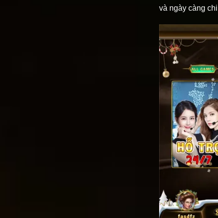
và ngày càng chi