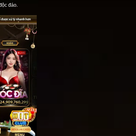
độc đáo.