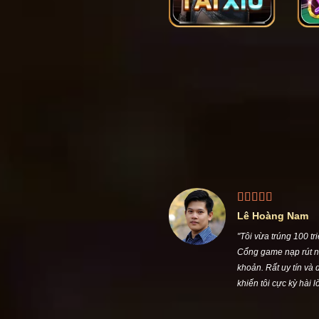
Lê Hoàng Nam
"Tôi vừa trúng 100 tr
Cổng game nạp rút nha
khoản. Rất uy tín và d
khiến tôi cực kỳ hài l