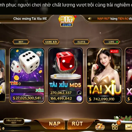
nh phục người chơi nhờ chất lượng vượt trội cùng trải nghiệm 