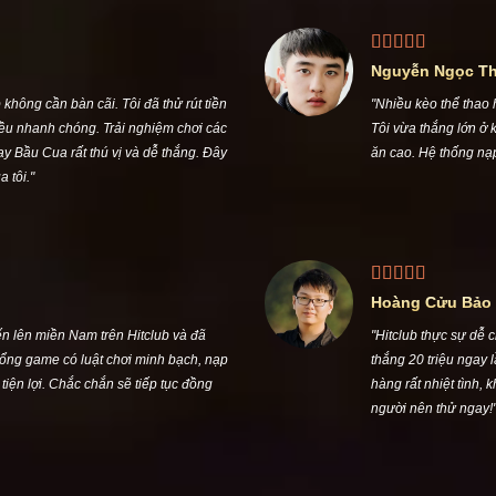
Nguyễn Ngọc T
b không cần bàn cãi. Tôi đã thử rút tiền
"Nhiều kèo thể thao h
 đều nhanh chóng. Trải nghiệm chơi các
Tôi vừa thắng lớn ở k
 Bầu Cua rất thú vị và dễ thắng. Đây
ăn cao. Hệ thống nạp 
 tôi."
Hoàng Cửu Bảo
ến lên miền Nam trên Hitclub và đã
"Hitclub thực sự dễ 
Cổng game có luật chơi minh bạch, nạp
thắng 20 triệu ngay 
t tiện lợi. Chắc chắn sẽ tiếp tục đồng
hàng rất nhiệt tình, 
người nên thử ngay!