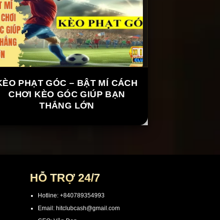
KÈO PHẠT GÓC – BẬT MÍ CÁCH
CHƠI KÈO GÓC GIÚP BẠN
THẮNG LỚN
HỖ TRỢ 24/7
Hotline: +840789354993
Email:
hitclubcash@gmail.com