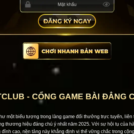
TCLUB - CỔNG GAME BÀI ĐẲNG 
hư một biểu tượng trong làng game đổi thưởng trực tuyến, liên 
g thương hiệu đáng chú ý nhất năm 2025. Với sự hội tụ của hà
đỉnh cao, nền tảng này khẳng định vị thế vững chắc trong cộn