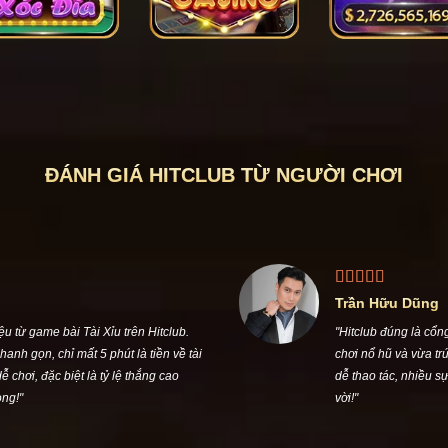
ĐÁNH GIÁ HITCLUB TỪ NGƯỜI CHƠI
Trần Hữu Dũng
iệu từ game bài Tài Xỉu trên Hitclub.
"Hitclub đúng là cổn
nh gọn, chỉ mất 5 phút là tiền về tài
chơi nổ hũ và vừa trú
ễ chơi, đặc biệt là tỷ lệ thắng cao
dễ thao tác, nhiều s
òng!"
vời!"