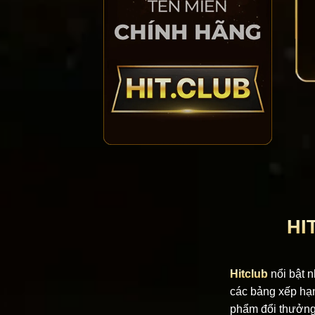
HI
Hitclub
nổi bật n
các bảng xếp hạn
phẩm đổi thưởng 