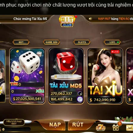
nh phục người chơi nhờ chất lượng vượt trội cùng trải nghiệm 