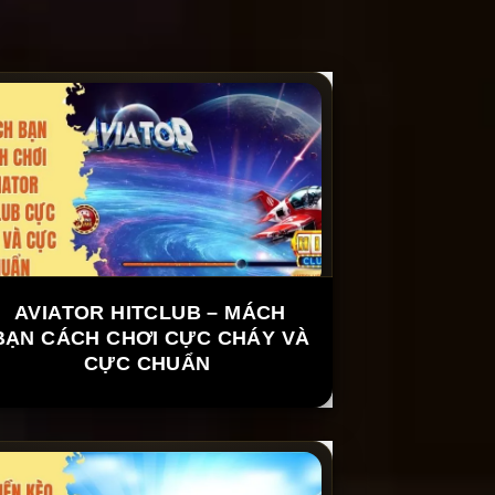
AVIATOR HITCLUB – MÁCH
BẠN CÁCH CHƠI CỰC CHÁY VÀ
CỰC CHUẨN