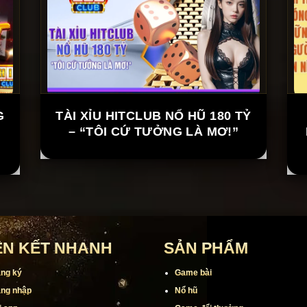
G
TÀI XỈU HITCLUB NỔ HŨ 180 TỶ
G
– “TÔI CỨ TƯỞNG LÀ MƠ!”
ÊN KẾT NHANH
SẢN PHẨM
ng ký
Game bài
ng nhập
Nổ hũ