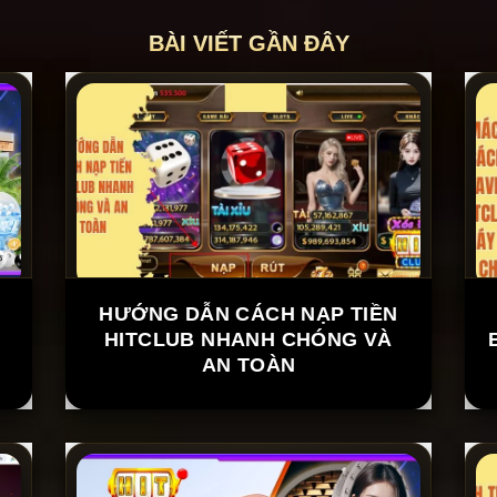
BÀI VIẾT GẦN ĐÂY
HƯỚNG DẪN CÁCH NẠP TIỀN
HITCLUB NHANH CHÓNG VÀ
AN TOÀN