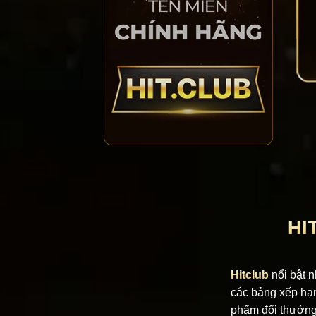
HI
Hitclub
nổi bật n
các bảng xếp hạn
phẩm đổi thưởng 