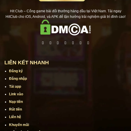
Hit Club – Cổng game bài đổi thưởng hàng đầu tại Việt Nam. Tải ngay
HitClub cho iOS, Android, và APK để tận hưởng trải nghiệm giải trí đỉnh cao!
LIÊN KẾT NHANH
Đăng ký
Đăng nhập
Tải app
Link vào
Nạp tiền
Rút tiền
Liên hệ
Khuyến mãi