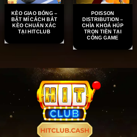
KÈO GIAO BÓNG –
POISSON
BẬT MÍ CÁCH BẮT
DISTRIBUTION –
KÈO CHUẨN XÁC
CHÌA KHOÁ HÚP
TẠI HITCLUB
TRỌN TIỀN TẠI
CỔNG GAME