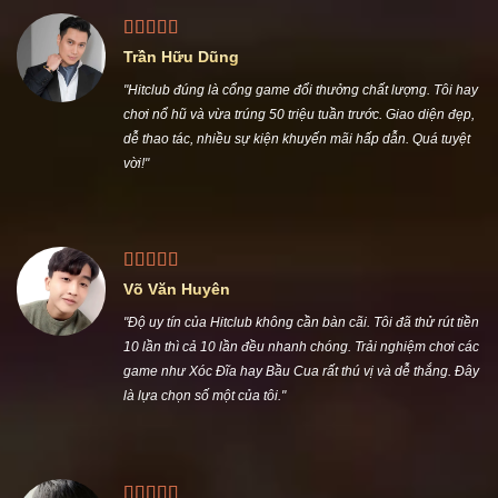
Trần Hữu Dũng
"Hitclub đúng là cổng game đổi thưởng chất lượng. Tôi hay
chơi nổ hũ và vừa trúng 50 triệu tuần trước. Giao diện đẹp,
dễ thao tác, nhiều sự kiện khuyến mãi hấp dẫn. Quá tuyệt
vời!"
Võ Văn Huyên
"Độ uy tín của Hitclub không cần bàn cãi. Tôi đã thử rút tiền
10 lần thì cả 10 lần đều nhanh chóng. Trải nghiệm chơi các
game như Xóc Đĩa hay Bầu Cua rất thú vị và dễ thắng. Đây
là lựa chọn số một của tôi."