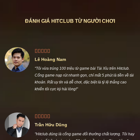
ĐÁNH GIÁ HITCLUB TỪ NGƯỜI CHƠI
Lê Hoàng Nam
"Tôi vừa trúng 100 triệu từ game bài Tài Xỉu trên Hitclub.
Cổng game nạp rút nhanh gọn, chỉ mất 5 phút là tiền về tài
khoản. Rất uy tín và dễ chơi, đặc biệt là tỷ lệ thắng cao
khiến tôi cực kỳ hài lòng!"