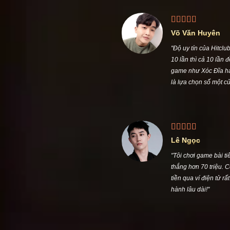
Võ Văn Huyên
"Độ uy tín của Hitclu
10 lần thì cả 10 lần
game như Xóc Đĩa hay
là lựa chọn số một của
Lê Ngọc
"Tôi chơi game bài ti
thắng hơn 70 triệu. 
tiền qua ví điện tử rấ
hành lâu dài!"