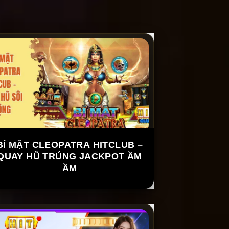
BÍ MẬT CLEOPATRA HITCLUB –
QUAY HŨ TRÚNG JACKPOT ẦM
ẦM