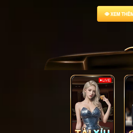
XEM THÊ