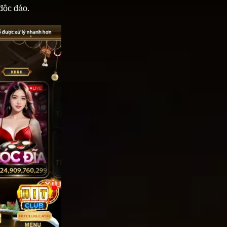
độc đáo.