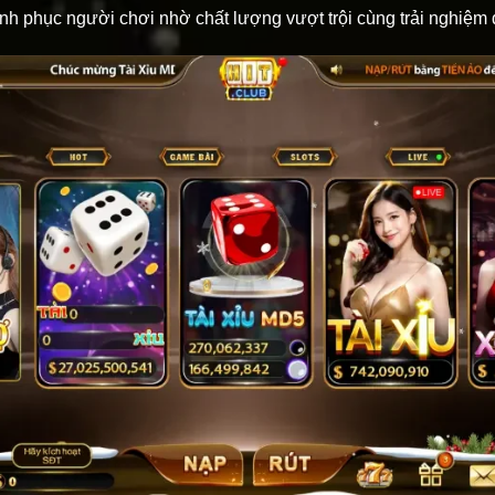
nh phục người chơi nhờ chất lượng vượt trội cùng trải nghiệm 