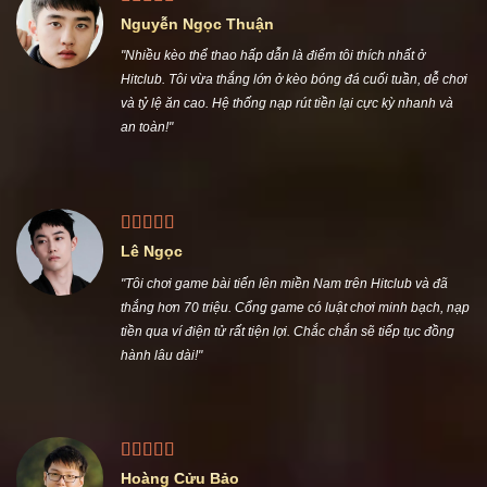
Nguyễn Ngọc Thuận
"Nhiều kèo thể thao hấp dẫn là điểm tôi thích nhất ở
Hitclub. Tôi vừa thắng lớn ở kèo bóng đá cuối tuần, dễ chơi
và tỷ lệ ăn cao. Hệ thống nạp rút tiền lại cực kỳ nhanh và
an toàn!"
Lê Ngọc
"Tôi chơi game bài tiến lên miền Nam trên Hitclub và đã
thắng hơn 70 triệu. Cổng game có luật chơi minh bạch, nạp
tiền qua ví điện tử rất tiện lợi. Chắc chắn sẽ tiếp tục đồng
hành lâu dài!"
Hoàng Cửu Bảo