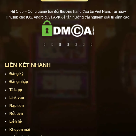
Hit Club – Cổng game bài đổi thưởng hàng đầu tại Việt Nam. Tải ngay
HitClub cho iOS, Android, và APK để tận hưởng trải nghiệm giải trí đỉnh cao!
LIÊN KẾT NHANH
Đăng ký
Đăng nhập
Tải app
Link vào
Nạp tiền
Rút tiền
Liên hệ
Khuyến mãi