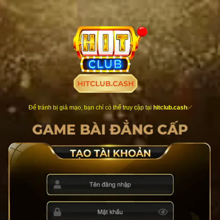
Chuyển
đến
nội
dung
Để tránh bị giả mạo, bạn chỉ có thể truy cập tại
hitclub.cash
✅