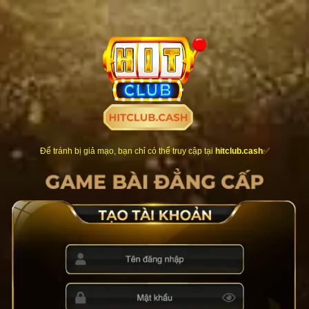
Chuyển
đến
nội
dung
Để tránh bị giả mạo, bạn chỉ có thể truy cập tại
hitclub.cash
✅