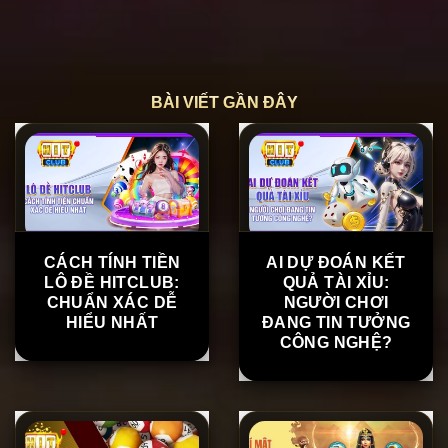
"Hitclub thực sự dễ chơi dễ thắng. Tôi đã chơi nổ hũ và
thắng 20 triệu ngay lần đầu tiên tham gia. Hỗ trợ khách
hàng rất nhiệt tình, khiến tôi yên tâm khi chơi. Khuyên mọi
người nên thử ngay!"
BÀI VIẾT GẦN ĐÂY
CÁCH TÍNH TIỀN
AI DỰ ĐOÁN KẾT
LÔ ĐỀ HITCLUB:
QUẢ TÀI XỈU:
CHUẨN XÁC DỄ
NGƯỜI CHƠI
HIỂU NHẤT
ĐANG TIN TƯỞNG
CÔNG NGHỆ?