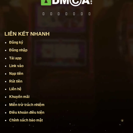
Hit Club – Cổng game bài đổi thưởng hàng đầu tại Việt Nam. Tải ngay
HitClub cho iOS, Android, và APK để tận hưởng trải nghiệm giải trí đỉnh cao!
LIÊN KẾT NHANH
Đăng ký
Đăng nhập
Tải app
Link vào
Nạp tiền
Rút tiền
Liên hệ
Khuyến mãi