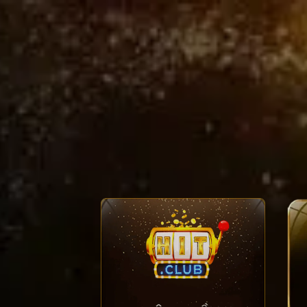
Chuyển
đến
nội
dung