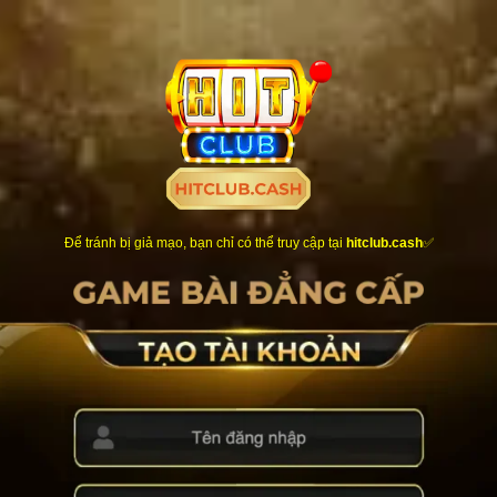
Để tránh bị giả mạo, bạn chỉ có thể truy cập tại
hitclub.cash
✅