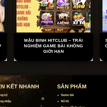
MẬU BINH HITCLUB – TRẢI
Ơ
NGHIỆM GAME BÀI KHÔNG
GIỚI HẠN
ÊN KẾT NHANH
SẢN PHẨM
ng ký
Game bài
ng nhập
Nổ hũ