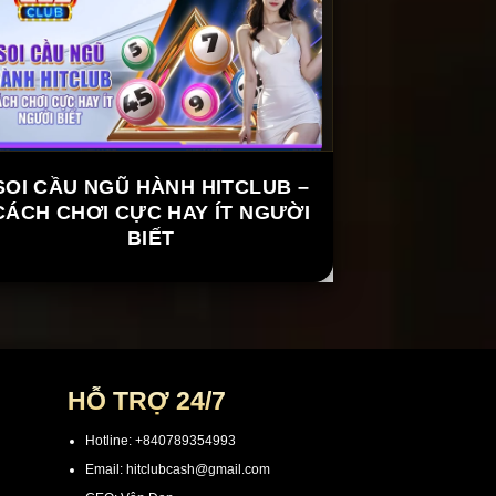
SOI CẦU NGŨ HÀNH HITCLUB –
CÁCH CHƠI CỰC HAY ÍT NGƯỜI
BIẾT
HỖ TRỢ 24/7
Hotline: +840789354993
Email:
hitclubcash@gmail.com