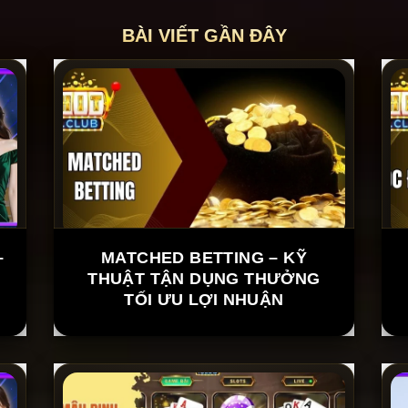
BÀI VIẾT GẦN ĐÂY
–
MATCHED BETTING – KỸ
THUẬT TẬN DỤNG THƯỞNG
TỐI ƯU LỢI NHUẬN