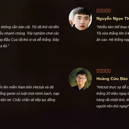
Nguyễn Ngọc T
b không cần bàn cãi. Tôi đã thử rút tiền
"Nhiều kèo thể thao h
 đều nhanh chóng. Trải nghiệm chơi các
Tôi vừa thắng lớn ở k
 Bầu Cua rất thú vị và dễ thắng. Đây
ăn cao. Hệ thống nạp 
 tôi."
Hoàng Cửu Bảo
ến lên miền Nam trên Hitclub và đã
"Hitclub thực sự dễ 
Cổng game có luật chơi minh bạch, nạp
thắng 20 triệu ngay 
t tiện lợi. Chắc chắn sẽ tiếp tục đồng
hàng rất nhiệt tình, 
người nên thử ngay!