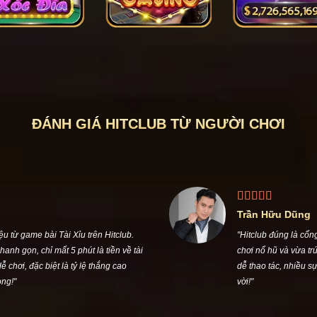
ĐÁNH GIÁ HITCLUB TỪ NGƯỜI CHƠI
Trần Hữu Dũng
iệu từ game bài Tài Xỉu trên Hitclub.
"Hitclub đúng là cổn
nh gọn, chỉ mất 5 phút là tiền về tài
chơi nổ hũ và vừa trú
ễ chơi, đặc biệt là tỷ lệ thắng cao
dễ thao tác, nhiều s
òng!"
vời!"