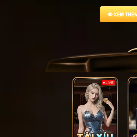
XEM THÊ