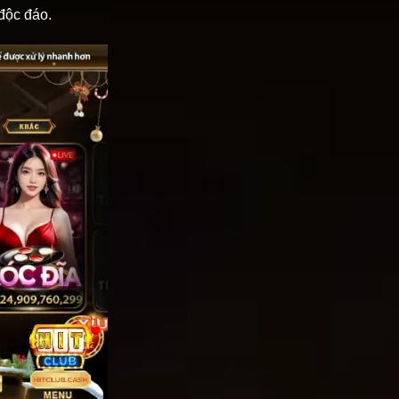
độc đáo.