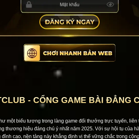
TCLUB - CỔNG GAME BÀI ĐẲNG 
hư một biểu tượng trong làng game đổi thưởng trực tuyến, liên 
g thương hiệu đáng chú ý nhất năm 2025. Với sự hội tụ của hà
đỉnh cao, nền tảng này khẳng định vị thế vững chắc trong cộn