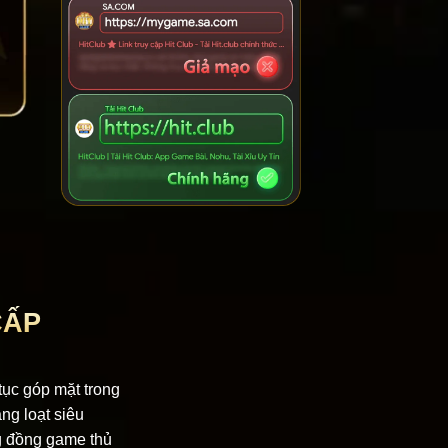
CẤP
tục góp mặt trong
ng loạt siêu
g đồng game thủ