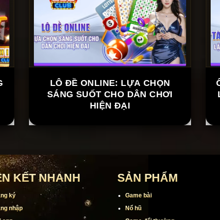
G
LÔ ĐỀ ONLINE: LỰA CHỌN
G
SÁNG SUỐT CHO DÂN CHƠI
HIỆN ĐẠI
ÊN KẾT NHANH
SẢN PHẨM
ng ký
Game bài
ng nhập
Nổ hũ