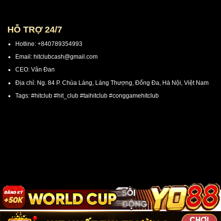
Tips cá cược thể thao
Tips soi cầu tài xỉu
Tips soi cầu lô đề
Tin tức tổng hợp
HỖ TRỢ 24/7
Hotline: +840789354993
Email:
hitclubcash@gmail.com
CEO: Vân Đan
Địa chỉ: Ng. 84 P. Chùa Láng, Láng Thượng, Đống Đa, Hà Nội, Việt Nam
Tags: #hitclub #hit_club #taihitclub #conggamehitclub