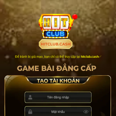
Chuyển
đến
nội
dung
Để tránh bị giả mạo, bạn chỉ có thể truy cập tại
hitclub.cash
✅