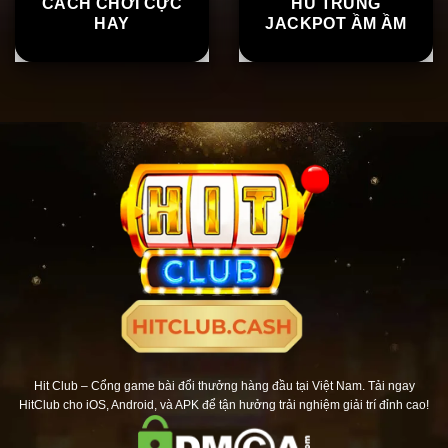
LÔ HÌNH QUẢ
BÍ MẬT
TRÁM HITCLUB –
CLEOPATRA
HƯỚNG DẪN
HITCLUB – QUAY
CÁCH CHƠI CỰC
HŨ TRÚNG
HAY
JACKPOT ẦM ẦM