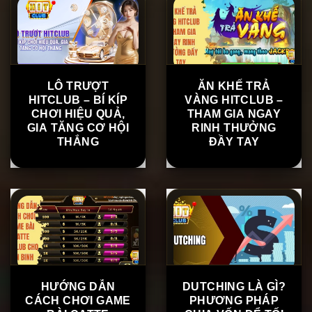
THỦ NỘI ĐỊA
LÔ TRƯỢT
ĂN KHẾ TRẢ
HITCLUB – BÍ KÍP
VÀNG HITCLUB –
CHƠI HIỆU QUẢ,
THAM GIA NGAY
GIA TĂNG CƠ HỘI
RINH THƯỞNG
THẮNG
ĐẦY TAY