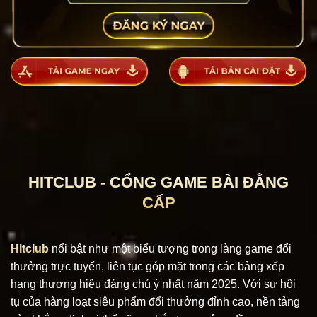
HITCLUB - CỔNG GAME BÀI ĐẲNG
CẤP
Hitclub
nổi bật như một biểu tượng trong làng game đổi
thưởng trực tuyến, liên tục góp mặt trong các bảng xếp
hạng thương hiệu đáng chú ý nhất năm 2025. Với sự hội
tụ của hàng loạt siêu phẩm đổi thưởng đỉnh cao, nền tảng