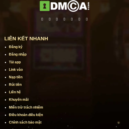
Hit Club – Cổng game bài đổi thưởng hàng đầu tại Việt Nam. Tải ngay
HitClub cho iOS, Android, và APK để tận hưởng trải nghiệm giải trí đỉnh cao!
LIÊN KẾT NHANH
Đăng ký
Đăng nhập
Tải app
Link vào
Nạp tiền
Rút tiền
Liên hệ
Khuyến mãi