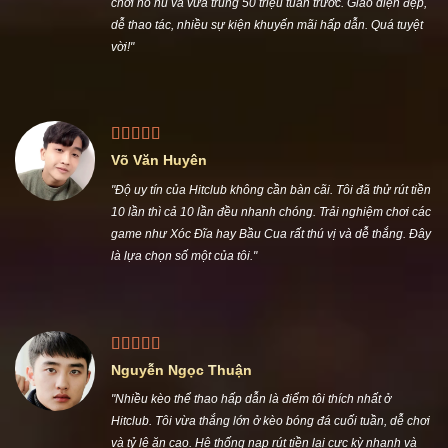
Trần Hữu Dũng
"Hitclub đúng là cổng game đổi thưởng chất lượng. Tôi hay
chơi nổ hũ và vừa trúng 50 triệu tuần trước. Giao diện đẹp,
dễ thao tác, nhiều sự kiện khuyến mãi hấp dẫn. Quá tuyệt
vời!"
Võ Văn Huyên
"Độ uy tín của Hitclub không cần bàn cãi. Tôi đã thử rút tiền
10 lần thì cả 10 lần đều nhanh chóng. Trải nghiệm chơi các
game như Xóc Đĩa hay Bầu Cua rất thú vị và dễ thắng. Đây
là lựa chọn số một của tôi."