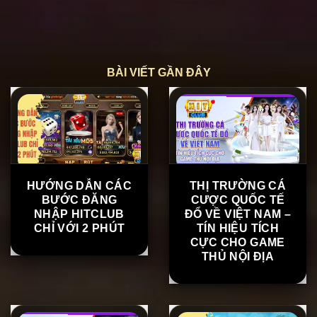
"Hitclub thực sự dễ chơi dễ thắng. Tôi đã chơi nổ hũ và
thắng 20 triệu ngay lần đầu tiên tham gia. Hỗ trợ khách
hàng rất nhiệt tình, khiến tôi yên tâm khi chơi. Khuyên mọi
người nên thử ngay!"
BÀI VIẾT GẦN ĐÂY
HƯỚNG DẪN CÁC
THỊ TRƯỜNG CÁ
BƯỚC ĐĂNG
CƯỢC QUỐC TẾ
NHẬP HITCLUB
ĐỔ VỀ VIỆT NAM –
CHỈ VỚI 2 PHÚT
TÍN HIỆU TÍCH
CỰC CHO GAME