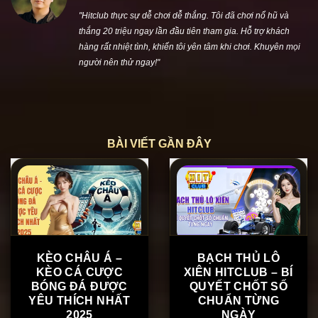
"Hitclub thực sự dễ chơi dễ thắng. Tôi đã chơi nổ hũ và
thắng 20 triệu ngay lần đầu tiên tham gia. Hỗ trợ khách
hàng rất nhiệt tình, khiến tôi yên tâm khi chơi. Khuyên mọi
người nên thử ngay!"
BÀI VIẾT GẦN ĐÂY
KÈO CHÂU Á –
BẠCH THỦ LÔ
KÈO CÁ CƯỢC
XIÊN HITCLUB – BÍ
BÓNG ĐÁ ĐƯỢC
QUYẾT CHỐT SỐ
YÊU THÍCH NHẤT
CHUẨN TỪNG
2025
NGÀY