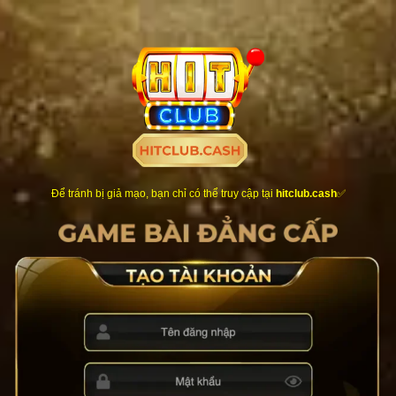
Chuyển
đến
nội
dung
Để tránh bị giả mạo, bạn chỉ có thể truy cập tại
hitclub.cash
✅