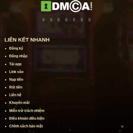
Hit Club – Cổng game bài đổi thưởng hàng đầu tại Việt Nam. Tải ngay
HitClub cho iOS, Android, và APK để tận hưởng trải nghiệm giải trí đỉnh cao!
LIÊN KẾT NHANH
Đăng ký
Đăng nhập
Tải app
Link vào
Nạp tiền
Rút tiền
Liên hệ
Khuyến mãi