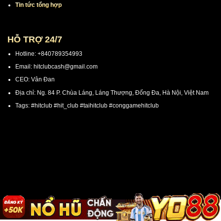
Tips chơi mini game
Tips cá cược thể thao
Tips soi cầu tài xỉu
Tips soi cầu lô đề
Tin tức tổng hợp
HỖ TRỢ 24/7
Hotline: +840789354993
Email:
hitclubcash@gmail.com
CEO: Vân Đan
Địa chỉ: Ng. 84 P. Chùa Láng, Láng Thượng, Đống Đa, Hà Nội, Việt Nam
Tags: #hitclub #hit_club #taihitclub #conggamehitclub