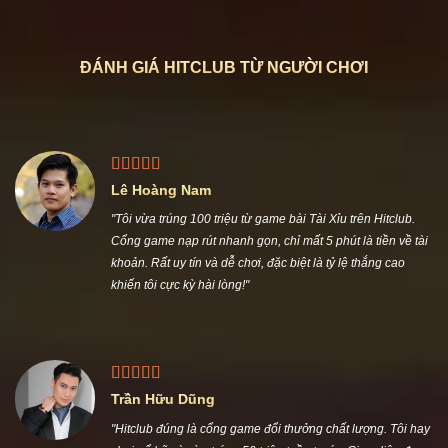
ĐÁNH GIÁ HITCLUB TỪ NGƯỜI CHƠI
Lê Hoàng Nam
"Tôi vừa trúng 100 triệu từ game bài Tài Xỉu trên Hitclub.
Cổng game nạp rút nhanh gọn, chỉ mất 5 phút là tiền về tài
khoản. Rất uy tín và dễ chơi, đặc biệt là tỷ lệ thắng cao
khiến tôi cực kỳ hài lòng!"