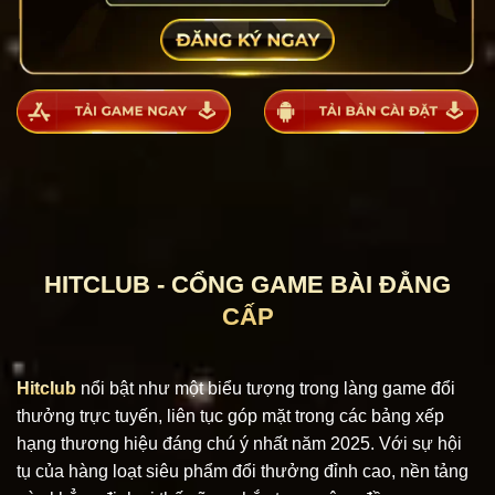
HITCLUB - CỔNG GAME BÀI ĐẲNG
CẤP
Hitclub
nổi bật như một biểu tượng trong làng game đổi
thưởng trực tuyến, liên tục góp mặt trong các bảng xếp
hạng thương hiệu đáng chú ý nhất năm 2025. Với sự hội
tụ của hàng loạt siêu phẩm đổi thưởng đỉnh cao, nền tảng