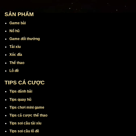
Miễn trừ trách nhiệm
Điều khoản điều kiện
Chính sách bảo mật
SẢN PHẨM
Game bài
Nổ hũ
Game đổi thưởng
Tài xỉu
Xóc đĩa
Thể thao
Lô đề
TIPS CÁ CƯỢC
Tips đánh bài
Tips quay hũ