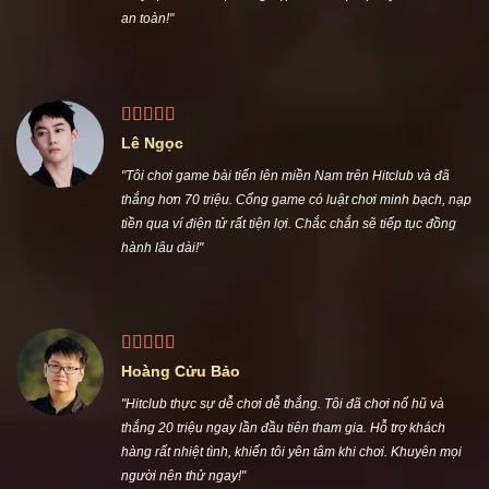
Nguyễn Ngọc Thuận
"Nhiều kèo thể thao hấp dẫn là điểm tôi thích nhất ở
Hitclub. Tôi vừa thắng lớn ở kèo bóng đá cuối tuần, dễ chơi
và tỷ lệ ăn cao. Hệ thống nạp rút tiền lại cực kỳ nhanh và
an toàn!"
Lê Ngọc
"Tôi chơi game bài tiến lên miền Nam trên Hitclub và đã
thắng hơn 70 triệu. Cổng game có luật chơi minh bạch, nạp
tiền qua ví điện tử rất tiện lợi. Chắc chắn sẽ tiếp tục đồng
hành lâu dài!"
Hoàng Cửu Bảo