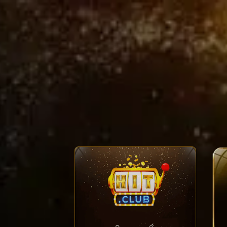
Chuyển
đến
nội
dung