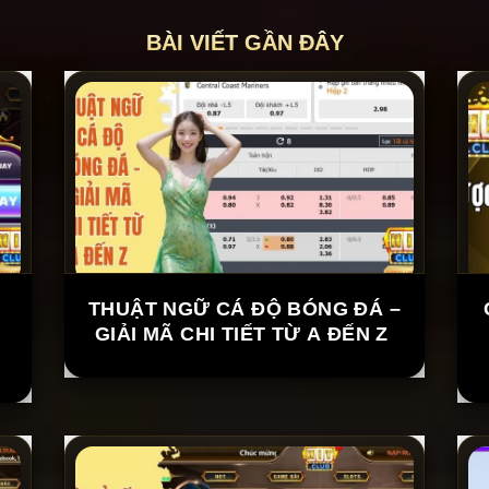
BÀI VIẾT GẦN ĐÂY
THUẬT NGỮ CÁ ĐỘ BÓNG ĐÁ –
GIẢI MÃ CHI TIẾT TỪ A ĐẾN Z