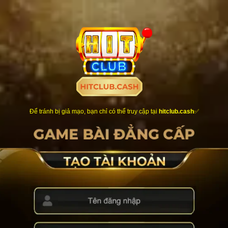
Để tránh bị giả mạo, bạn chỉ có thể truy cập tại
hitclub.cash
✅