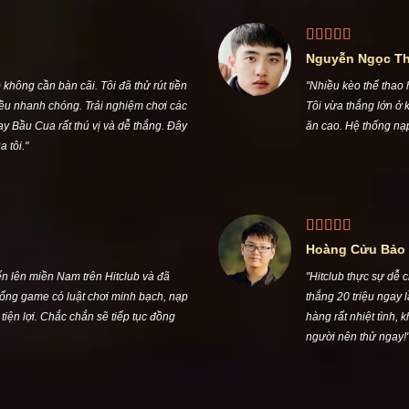
Nguyễn Ngọc T
b không cần bàn cãi. Tôi đã thử rút tiền
"Nhiều kèo thể thao h
 đều nhanh chóng. Trải nghiệm chơi các
Tôi vừa thắng lớn ở k
 Bầu Cua rất thú vị và dễ thắng. Đây
ăn cao. Hệ thống nạp 
 tôi."
Hoàng Cửu Bảo
ến lên miền Nam trên Hitclub và đã
"Hitclub thực sự dễ 
Cổng game có luật chơi minh bạch, nạp
thắng 20 triệu ngay 
t tiện lợi. Chắc chắn sẽ tiếp tục đồng
hàng rất nhiệt tình, 
người nên thử ngay!