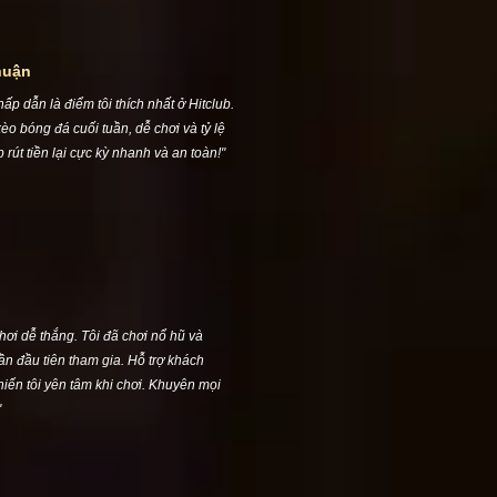
huận
ấp dẫn là điểm tôi thích nhất ở Hitclub.
èo bóng đá cuối tuần, dễ chơi và tỷ lệ
rút tiền lại cực kỳ nhanh và an toàn!"
chơi dễ thắng. Tôi đã chơi nổ hũ và
lần đầu tiên tham gia. Hỗ trợ khách
khiến tôi yên tâm khi chơi. Khuyên mọi
"