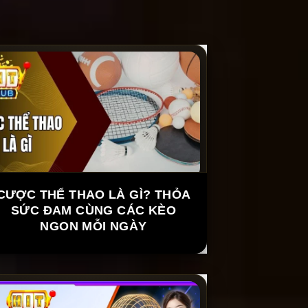
CƯỢC THỂ THAO LÀ GÌ? THỎA
SỨC ĐAM CÙNG CÁC KÈO
NGON MỖI NGÀY