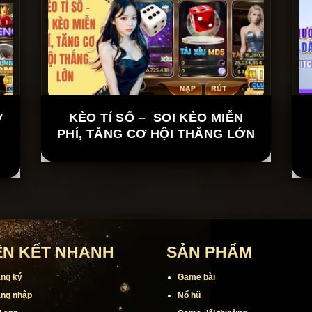
Ơ
KÈO TỈ SỐ – SOI KÈO MIỄN
PHÍ, TĂNG CƠ HỘI THẮNG LỚN
ÊN KẾT NHANH
SẢN PHẨM
ng ký
Game bài
ng nhập
Nổ hũ