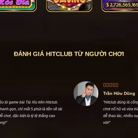
ĐÁNH GIÁ HITCLUB TỪ NGƯỜI CHƠI
Trần Hữu Dũng
iệu từ game bài Tài Xỉu trên Hitclub.
"Hitclub đúng là cổn
nh gọn, chỉ mất 5 phút là tiền về tài
chơi nổ hũ và vừa trú
ễ chơi, đặc biệt là tỷ lệ thắng cao
dễ thao tác, nhiều s
òng!"
vời!"