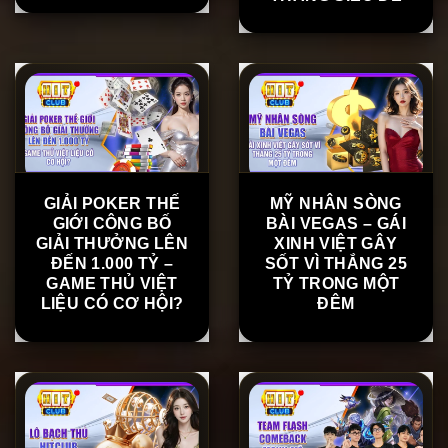
GIẢI POKER THẾ
MỸ NHÂN SÒNG
GIỚI CÔNG BỐ
BÀI VEGAS – GÁI
GIẢI THƯỞNG LÊN
XINH VIỆT GÂY
ĐẾN 1.000 TỶ –
SỐT VÌ THẮNG 25
GAME THỦ VIỆT
TỶ TRONG MỘT
LIỆU CÓ CƠ HỘI?
ĐÊM