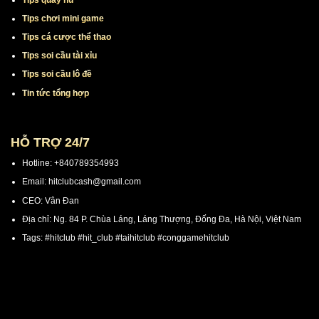
Tips chơi mini game
Tips cá cược thể thao
Tips soi cầu tài xỉu
Tips soi cầu lô đề
Tin tức tổng hợp
HỖ TRỢ 24/7
Hotline: +840789354993
Email:
hitclubcash@gmail.com
CEO: Vân Đan
Địa chỉ: Ng. 84 P. Chùa Láng, Láng Thượng, Đống Đa, Hà Nội, Việt Nam
Tags: #hitclub #hit_club #taihitclub #conggamehitclub