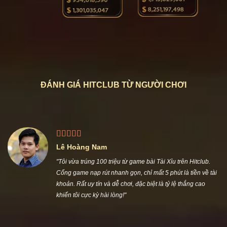
ĐÁNH GIÁ HITCLUB TỪ NGƯỜI CHƠI
Lê Hoàng Nam
"Tôi vừa trúng 100 triệu từ game bài Tài Xỉu trên Hitclub.
Cổng game nạp rút nhanh gọn, chỉ mất 5 phút là tiền về tài
khoản. Rất uy tín và dễ chơi, đặc biệt là tỷ lệ thắng cao
khiến tôi cực kỳ hài lòng!"