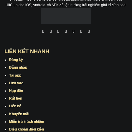
HitClub cho iOS, Android, và APK để tận hưởng trải nghiệm giải trí đỉnh cao!
LIÊN KẾT NHANH
Đăng ký
Đăng nhập
Tải app
Link vào
Nạp tiền
Rút tiền
Liên hệ
Khuyến mãi
Miễn trừ trách nhiệm
Điều khoản điều kiện