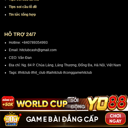
Tips soi cầu lô đề
Tin tức tổng hợp
HỖ TRỢ 24/7
Hotline: +840789354993
Email:
hitclubcash@gmail.com
CEO: Vân Đan
Địa chỉ: Ng. 84 P. Chùa Láng, Láng Thượng, Đống Đa, Hà Nội, Việt Nam
Tags: #hitclub #hit_club #taihitclub #conggamehitclub