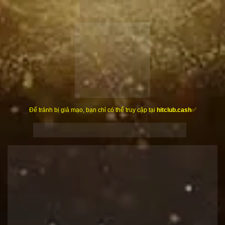
Chuyển
đến
nội
dung
Để tránh bị giả mạo, bạn chỉ có thể truy cập tại
hitclub.cash
✅