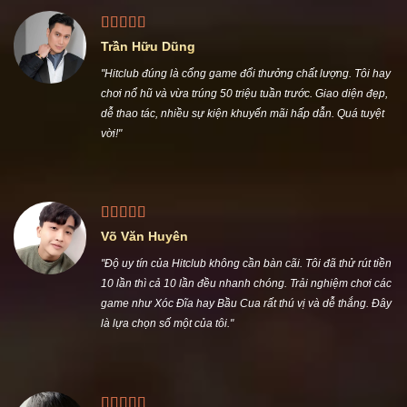
Trần Hữu Dũng
"Hitclub đúng là cổng game đổi thưởng chất lượng. Tôi hay
chơi nổ hũ và vừa trúng 50 triệu tuần trước. Giao diện đẹp,
dễ thao tác, nhiều sự kiện khuyến mãi hấp dẫn. Quá tuyệt
vời!"
Võ Văn Huyên
"Độ uy tín của Hitclub không cần bàn cãi. Tôi đã thử rút tiền
10 lần thì cả 10 lần đều nhanh chóng. Trải nghiệm chơi các
game như Xóc Đĩa hay Bầu Cua rất thú vị và dễ thắng. Đây
là lựa chọn số một của tôi."