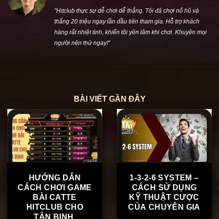
"Hitclub thực sự dễ chơi dễ thắng. Tôi đã chơi nổ hũ và
thắng 20 triệu ngay lần đầu tiên tham gia. Hỗ trợ khách
hàng rất nhiệt tình, khiến tôi yên tâm khi chơi. Khuyên mọi
người nên thử ngay!"
BÀI VIẾT GẦN ĐÂY
HƯỚNG DẪN
1-3-2-6 SYSTEM –
CÁCH CHƠI GAME
CÁCH SỬ DỤNG
BÀI CATTE
KỸ THUẬT CƯỢC
HITCLUB CHO
CỦA CHUYÊN GIA
TÂN BINH