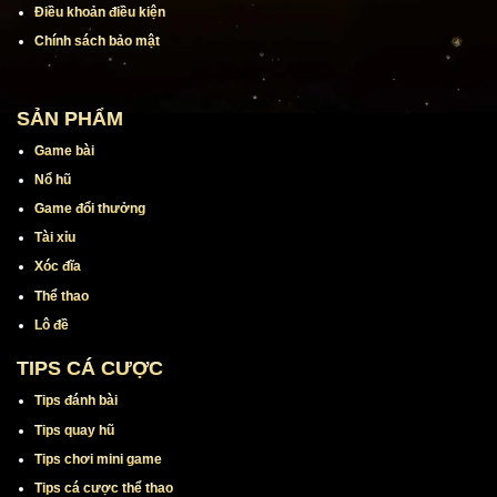
Điều khoản điều kiện
Chính sách bảo mật
SẢN PHẨM
Game bài
Nổ hũ
Game đổi thưởng
Tài xỉu
Xóc đĩa
Thể thao
Lô đề
TIPS CÁ CƯỢC
Tips đánh bài
Tips quay hũ
Tips chơi mini game
Tips cá cược thể thao