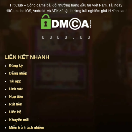
Hit Club – Cổng game bài đổi thưởng hàng đầu tại Việt Nam. Tải ngay
HitClub cho iOS, Android, và APK để tận hưởng trải nghiệm giải trí đỉnh cao!
LIÊN KẾT NHANH
Đăng ký
Đăng nhập
Tải app
Link vào
Nạp tiền
Rút tiền
Liên hệ
Khuyến mãi
Miễn trừ trách nhiệm