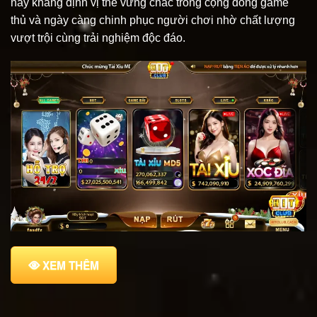
này khẳng định vị thế vững chắc trong cộng đồng game
thủ và ngày càng chinh phục người chơi nhờ chất lượng
vượt trội cùng trải nghiệm độc đáo.
XEM THÊM