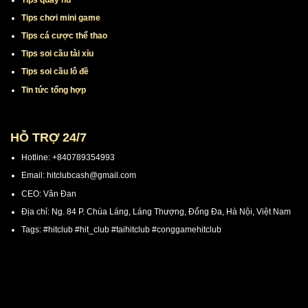
Tips chơi mini game
Tips cá cược thể thao
Tips soi cầu tài xỉu
Tips soi cầu lô đề
Tin tức tổng hợp
HỖ TRỢ 24/7
Hotline: +840789354993
Email:
hitclubcash@gmail.com
CEO: Vân Đan
Địa chỉ: Ng. 84 P. Chùa Láng, Láng Thượng, Đống Đa, Hà Nội, Việt Nam
Tags: #hitclub #hit_club #taihitclub #conggamehitclub