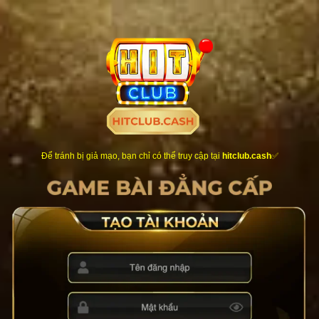
Chuyển
đến
nội
dung
Để tránh bị giả mạo, bạn chỉ có thể truy cập tại
hitclub.cash
✅