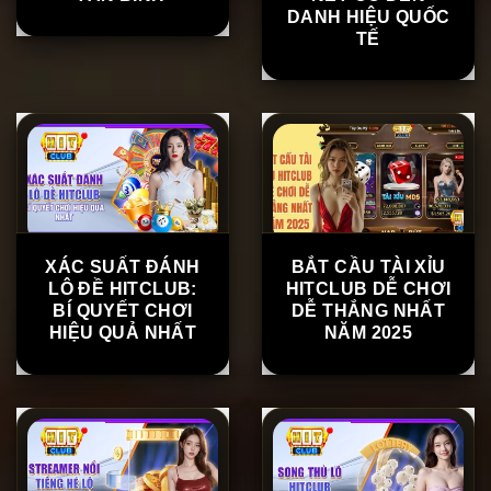
DANH HIỆU QUỐC
TẾ
XÁC SUẤT ĐÁNH
BẮT CẦU TÀI XỈU
LÔ ĐỀ HITCLUB:
HITCLUB DỄ CHƠI
BÍ QUYẾT CHƠI
DỄ THẮNG NHẤT
HIỆU QUẢ NHẤT
NĂM 2025