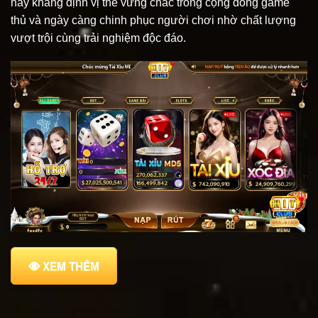
này khẳng định vị thế vững chắc trong cộng đồng game
thủ và ngày càng chinh phục người chơi nhờ chất lượng
vượt trội cùng trải nghiệm độc đáo.
XEM THÊM